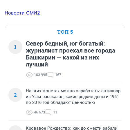
Новости СМИ2
ТОП 5
Север бедный, юг богатый:
1
журналист проехал все города
Башкирии — какой из них
лучший
103 995
167
На этих монетах можно заработать: антиквар
2
из Уфы рассказал, какие редкие деньги 1961
по 2016 год обладают ценностью
46 673
11
Кровавое Рождество: как до смерти забили