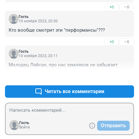
+0
–0
Гость
10 ноября 2023, 20:50
Кто вообще смотрит эти "перформансы"???
+0
–0
Гость
10 ноября 2023, 20:11
Молодец Ляйсан, про нас земляков не забывает
+0
–0
Читать все комментарии
Гость
Отправить
Войти