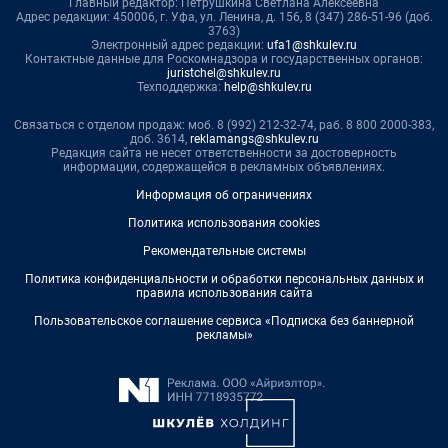
Главный редактор: Петрушкина Светлана Алексеевна
Адрес редакции: 450006, г. Уфа, ул. Ленина, д. 156, 8 (347) 286-51-96 (доб.
3763)
Электронный адрес редакции:
ufa1@shkulev.ru
Контактные данные для Роскомнадзора и государственных органов:
juristchel@shkulev.ru
Техподдержка:
help@shkulev.ru
Связаться с отделом продаж: моб. 8 (992) 212-32-74, раб. 8 800 2000-383,
доб. 3614,
reklamangs@shkulev.ru
Редакция сайта не несет ответственности за достоверность
информации, содержащейся в рекламных объявлениях.
Информация об ограничениях
Политика использования cookies
Рекомендательные системы
Политика конфиденциальности и обработки персональных данных и
правила использования сайта
Пользовательское соглашение сервиса «Подписка без баннерной
рекламы»