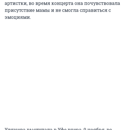
артистки, во время концерта она почувствовала
присутствие мамы и не смогла справиться с
эмоциями.
Утяшева выступала в Уфе вчера, 9 ноября, во