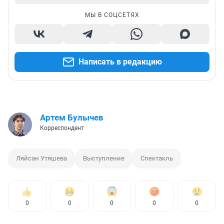
МЫ В СОЦСЕТЯХ
Написать в редакцию
Артем Булычев
Корреспондент
Ляйсан Утяшева
Выступление
Спектакль
0
0
0
0
0