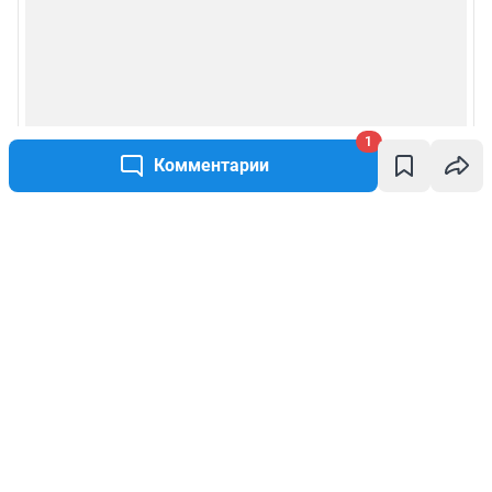
1
Комментарии
Написать комментарий