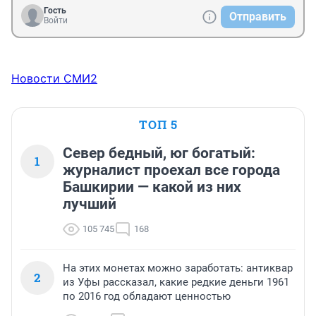
Гость
Отправить
Войти
Новости СМИ2
ТОП 5
Север бедный, юг богатый:
1
журналист проехал все города
Башкирии — какой из них
лучший
105 745
168
На этих монетах можно заработать: антиквар
2
из Уфы рассказал, какие редкие деньги 1961
по 2016 год обладают ценностью