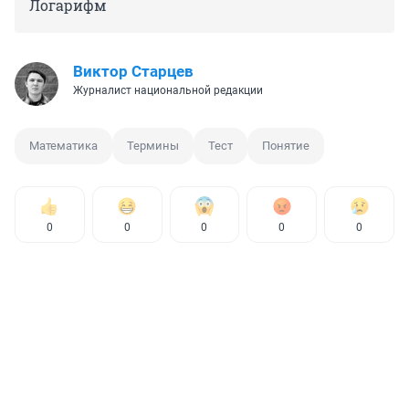
Логарифм
Виктор Старцев
Журналист национальной редакции
Математика
Термины
Тест
Понятие
0
0
0
0
0