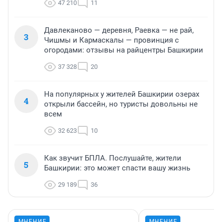
47 210
11
Давлеканово — деревня, Раевка — не рай,
3
Чишмы и Кармаскалы — провинция с
огородами: отзывы на райцентры Башкирии
37 328
20
На популярных у жителей Башкирии озерах
4
открыли бассейн, но туристы довольны не
всем
32 623
10
Как звучит БПЛА. Послушайте, жители
5
Башкирии: это может спасти вашу жизнь
29 189
36
МНЕНИЕ
МНЕНИЕ