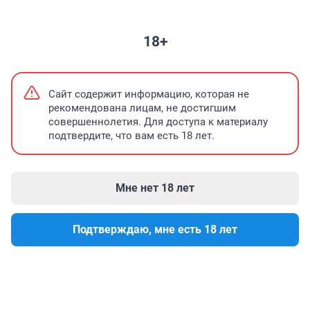
НЕДВИЖИМОСТЬ
ЗНАКОМСТВА
ПОГОДА
ТЕЛЕПРОГРАММА
18+
Кто решает какой будет Уфа?
Мавлиев пр
Сайт содержит информацию, которая не
рекомендована лицам, не достигшим
совершеннолетия. Для доступа к материалу
подтвердите, что вам есть 18 лет.
Мне нет 18 лет
Подтверждаю, мне есть 18 лет