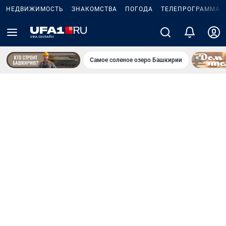
НЕДВИЖИМОСТЬ
ЗНАКОМСТВА
ПОГОДА
ТЕЛЕПРОГРАММА
Самое соленое озеро Башкирии