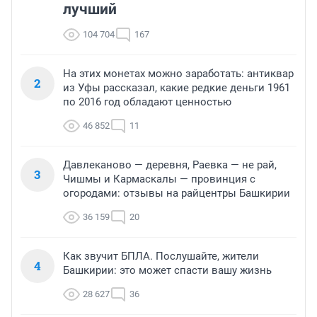
лучший
104 704
167
На этих монетах можно заработать: антиквар
2
из Уфы рассказал, какие редкие деньги 1961
по 2016 год обладают ценностью
46 852
11
Давлеканово — деревня, Раевка — не рай,
3
Чишмы и Кармаскалы — провинция с
огородами: отзывы на райцентры Башкирии
36 159
20
Как звучит БПЛА. Послушайте, жители
4
Башкирии: это может спасти вашу жизнь
28 627
36