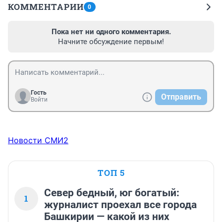
КОММЕНТАРИИ
0
Пока нет ни одного комментария.
Начните обсуждение первым!
Гость
Отправить
Войти
Новости СМИ2
ТОП 5
Север бедный, юг богатый:
1
журналист проехал все города
Башкирии — какой из них