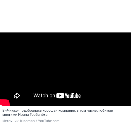
В «Чиках» подобралась хорошая компания, в том числе любимая
многими Ирина Горбачёва
Источник: 
Kinoman / YouTube.com