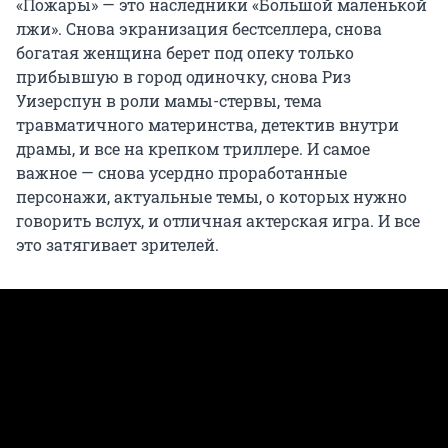
«Пожары» — это наследники «Большой маленькой
лжи». Снова экранизация бестселлера, снова
богатая женщина берет под опеку только
прибывшую в город одиночку, снова Риз
Уизерспун в роли мамы-стервы, тема
травматичного материнства, детектив внутри
драмы, и все на крепком триллере. И самое
важное — снова усердно проработанные
персонажи, актуальные темы, о которых нужно
говорить вслух, и отличная актерская игра. И все
это затягивает зрителей.