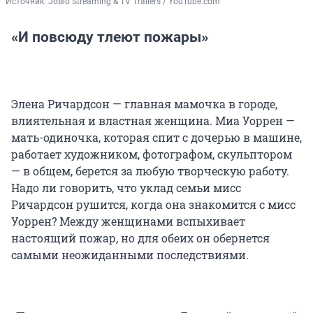
Источник: 
JoBlo Streaming & TV Trailers / YouTube.com
«И повсюду тлеют пожары»
Элена Ричардсон — главная мамочка в городе,
влиятельная и властная женщина. Миа Уоррен —
мать-одиночка, которая спит с дочерью в машине,
работает художником, фотографом, скульптором
— в общем, берется за любую творческую работу.
Надо ли говорить, что уклад семьи мисс
Ричардсон рушится, когда она знакомится с мисс
Уоррен? Между женщинами вспыхивает
настоящий пожар, но для обеих он обернется
самыми неожиданными последствиями.