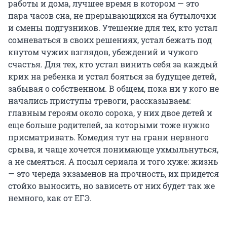
работы и дома, лучшее время в котором — это
пара часов сна, не прерывающихся на бутылочки
и смены подгузников. Утешение для тех, кто устал
сомневаться в своих решениях, устал бежать под
кнутом чужих взглядов, убеждений и чужого
счастья. Для тех, кто устал винить себя за каждый
крик на ребенка и устал бояться за будущее детей,
забывая о собственном. В общем, пока ни у кого не
начались приступы тревоги, рассказываем:
главным героям около сорока, у них двое детей и
еще больше родителей, за которыми тоже нужно
присматривать. Комедия тут на грани нервного
срыва, и чаще хочется понимающе ухмыльнуться,
а не смеяться. А посыл сериала и того хуже: жизнь
— это череда экзаменов на прочность, их придется
стойко выносить, но зависеть от них будет так же
немного, как от ЕГЭ.