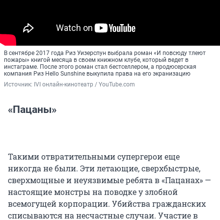
В сентябре 2017 года Риз Уизерспун выбрала роман «И повсюду тлеют
пожары» книгой месяца в своем книжном клубе, который ведет в
инстаграме. После этого роман стал бестселлером, а продюсерская
компания Риз Hello Sunshine выкупила права на его экранизацию
Источник: 
IVI онлайн-кинотеатр / YouTube.com
«Пацаны»
Такими отвратительными супергерои еще
никогда не были. Эти летающие, сверхбыстрые,
сверхмощные и неуязвимые ребята в «Пацанах» —
настоящие монстры на поводке у злобной
всемогущей корпорации. Убийства гражданских
списываются на несчастные случаи. Участие в