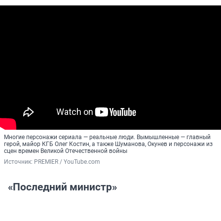
Многие персонажи сериала — реальные люди. Вымышленные — главный
герой, майор КГБ Олег Костин, а также Шуманова, Окунев и персонажи из
сцен времен Великой Отечественной войны
Источник: 
PREMIER / YouTube.com
«Последний министр»