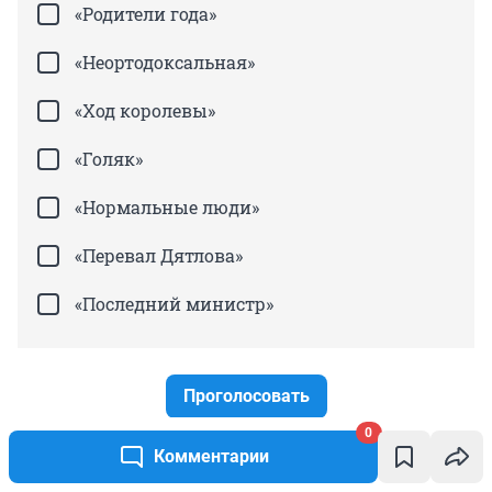
«Родители года»
«Неортодоксальная»
«Ход королевы»
«Голяк»
«Нормальные люди»
«Перевал Дятлова»
«Последний министр»
Проголосовать
0
Комментарии