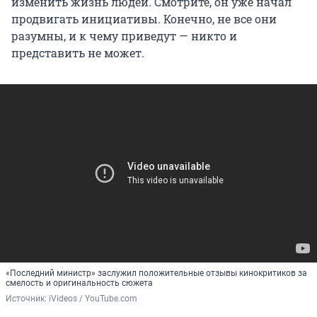
изменить жизнь людей. Смотрите, он уже начал
продвигать инициативы. Конечно, не все они
разумны, и к чему приведут — никто и
представить не может.
«Последний министр» заслужил положительные отзывы кинокритиков за
смелость и оригинальность сюжета
Источник: 
iVideos / YouTube.com