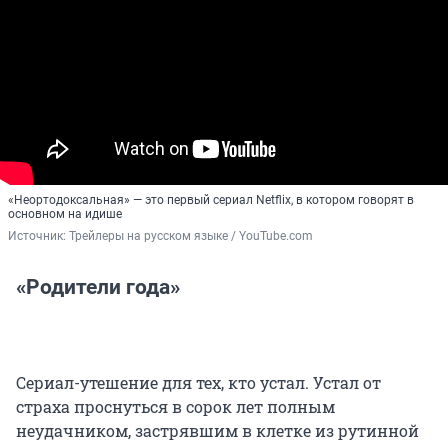
«Неортодоксальная» — это первый сериал Netflix, в котором говорят в
основном на идише
Источник: 
Трейлеры на русском языке / YouTube.com
«Родители года»
Сериал-утешение для тех, кто устал. Устал от
страха проснуться в сорок лет полным
неудачником, застрявшим в клетке из рутинной