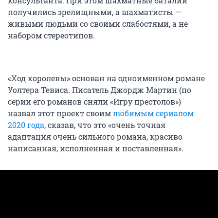
консультанта. При этом шахматные баталии
получились зрелищными, а шахматисты —
живыми людьми со своими слабостями, а не
набором стереотипов.
«Ход королевы» основан на одноименном романе
Уолтера Тевиса. Писатель Джордж Мартин (по
серии его романов сняли «Игру престолов»)
назвал этот проект своим
любимым сериалом
2020 года
, сказав, что это «очень точная
адаптация очень сильного романа, красиво
написанная, исполненная и поставленная».