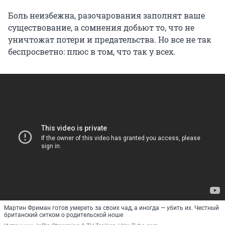
Боль неизбежна, разочарования заполнят ваше
существование, а сомнения добьют то, что не
уничтожат потери и предательства. Но все не так
беспросветно: плюс в том, что так у всех.
Мартин Фриман готов умереть за своих чад, а иногда — убить их. Честный
британский ситком о родительской ноше