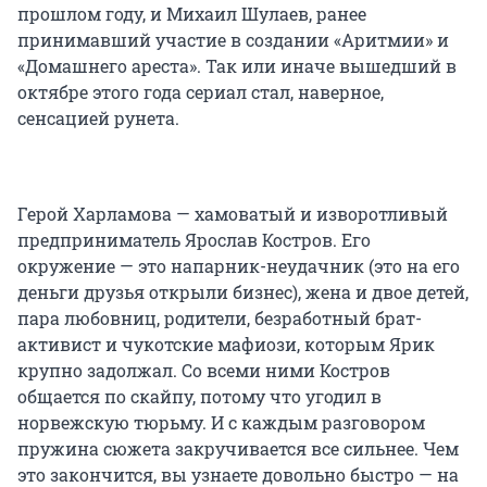
прошлом году, и Михаил Шулаев, ранее
принимавший участие в создании «Аритмии» и
«Домашнего ареста». Так или иначе вышедший в
октябре этого года сериал стал, наверное,
сенсацией рунета.
Герой Харламова — хамоватый и изворотливый
предприниматель Ярослав Костров. Его
окружение — это напарник-неудачник (это на его
деньги друзья открыли бизнес), жена и двое детей,
пара любовниц, родители, безработный брат-
активист и чукотские мафиози, которым Ярик
крупно задолжал. Со всеми ними Костров
общается по скайпу, потому что угодил в
норвежскую тюрьму. И с каждым разговором
пружина сюжета закручивается все сильнее. Чем
это закончится, вы узнаете довольно быстро — на