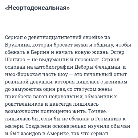
«Неортодоксальная»
Сериал о девятнадцатилетней еврейке из
Бруклина, которая бросает мужа и общину, чтобы
сбежать в Берлин и начать новую жизнь. Эстер
Шапиро — не выдуманный персонаж. Сериал
основан на автобиографии Деборы Фельдман, и
нью-йоркская часть шоу — это печальный опыт
реальной девушки, которая виделась с женихом
до замужества один раз, со статусом жены
приобрела вагон недовольных, абьюзивных
родственников и навсегда лишилась
возможности полноценно жить. Точнее,
лишилась бы, если бы не сбежала в Германию к
матери. Создатели основательно изучили обычаи
и быт хасидов в Америке, так что сериал