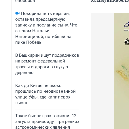
способов
Покорила пять вершин,
оставила предсмертную
записку и послание сыну. Что
с телом Натальи
Наговициной, погибшей на
пике Победы
В Башкирии ищут подрядчиков
на ремонт федеральной
трассы и дороги в глухую
деревню
Как до Китая пешком:
прошлись по неоднозначной
улице Уфы, где кипит своя
жизнь
Такое бывает раз в жизни: 12
августа произойдут три редких
астрономических явления