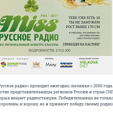
усское радио» проходит ежегодно, начиная с 2000 года
тие представительницы регионов России и стран СНГ,
орых вещает радиостанция. Победительница не тольк
королевы и корону, но и принесет победу своему родн