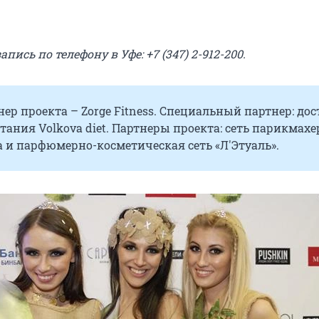
пись по телефону в Уфе: +7 (347) 2-912-200.
ер проекта – Zorge Fitness. Специальный партнер: дос
тания Volkova diet. Партнеры проекта: сеть парикмах
a и парфюмерно-косметическая сеть «Л'Этуаль».