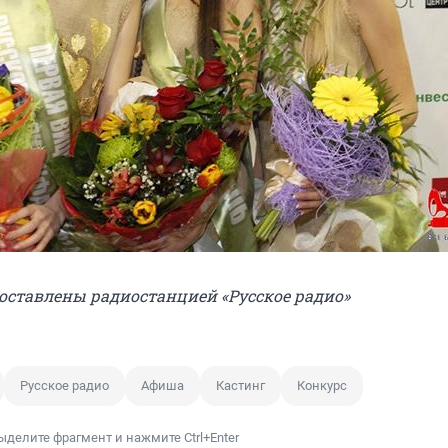
доставлены радиостанцией «Русское радио»
Русское радио
Афиша
Кастинг
Конкурс
ыделите фрагмент и нажмите Ctrl+Enter