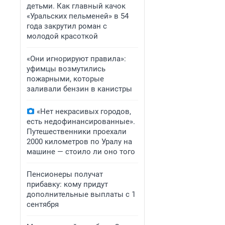
детьми. Как главный качок
«Уральских пельменей» в 54
года закрутил роман с
молодой красоткой
«Они игнорируют правила»:
уфимцы возмутились
пожарными, которые
заливали бензин в канистры
«Нет некрасивых городов,
есть недофинансированные».
Путешественники проехали
2000 километров по Уралу на
машине — стоило ли оно того
Пенсионеры получат
прибавку: кому придут
дополнительные выплаты с 1
сентября