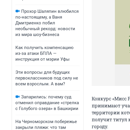
Прохор Шаляпин влюбился
по-настоящему, а Ваня
Дмитриенко побил
необычный рекорд: новости
из мира шоу-бизнеса
Как получить компенсацию
из-за атаки БПЛА —
инструкция от мэрии Уфы
Эти вопросы для будущих
первоклассников под силу не
всем взрослым. А вам?
Запарились: почему суд
Конкурс «Мисс Р
отменил оправдание «стрелка
принимают учас
с Голубого озера» в Башкирии
территории кот
получит титул 
На Черноморском побережье
городу.
закрыли пляжи: что там