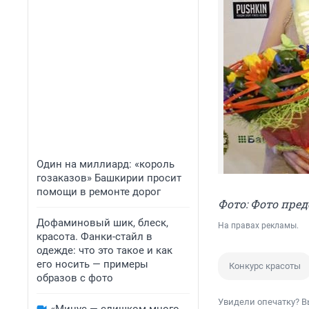
Один на миллиард: «король
гозаказов» Башкирии просит
помощи в ремонте дорог
Фото: Фото пре
Дофаминовый шик, блеск,
На правах рекламы.
красота. Фанки-стайл в
одежде: что это такое и как
его носить — примеры
Конкурс красоты
образов с фото
Увидели опечатку? В