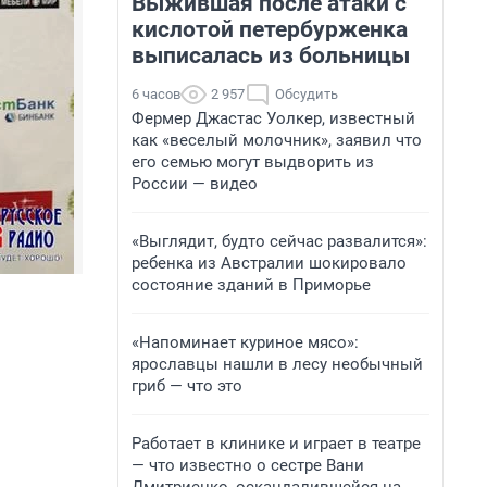
Выжившая после атаки с
кислотой петербурженка
выписалась из больницы
6 часов
2 957
Обсудить
Фермер Джастас Уолкер, известный
как «веселый молочник», заявил что
его семью могут выдворить из
России — видео
«Выглядит, будто сейчас развалится»:
ребенка из Австралии шокировало
состояние зданий в Приморье
«Напоминает куриное мясо»:
ярославцы нашли в лесу необычный
гриб — что это
Работает в клинике и играет в театре
— что известно о сестре Вани