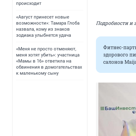
происходит
«Август принесет новые
Подробности и за
возможности»: Тамара Глоба
назвала, кому из знаков
зодиака улыбнется удача
Фитнес-партн
«Меня не просто отменяют,
здорового пи
меня хотят убить»: участница
«Мамы в 16» ответила на
салонов Maij
обвинения в домогательствах
к маленькому сыну