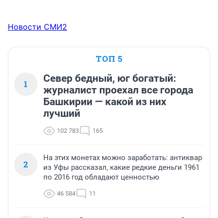
Новости СМИ2
ТОП 5
Север бедный, юг богатый:
1
журналист проехал все города
Башкирии — какой из них
лучший
102 783
165
На этих монетах можно заработать: антиквар
2
из Уфы рассказал, какие редкие деньги 1961
по 2016 год обладают ценностью
46 584
11