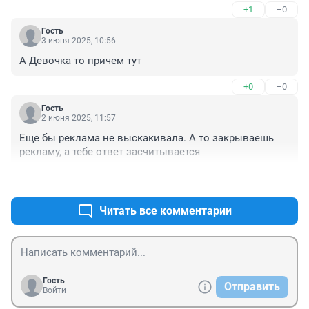
+1
–0
Гость
3 июня 2025, 10:56
А Девочка то причем тут
+0
–0
Гость
2 июня 2025, 11:57
Еще бы реклама не выскакивала. А то закрываешь 
рекламу, а тебе ответ засчитывается
+0
–0
Читать все комментарии
Гость
Отправить
Войти