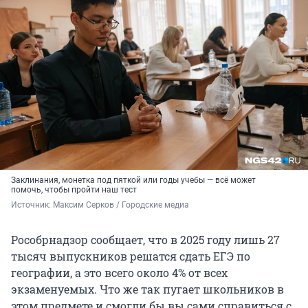
Заклинания, монетка под пяткой или годы учебы — всё может
помочь, чтобы пройти наш тест
Источник: 
Максим Серков / Городские медиа
Рособрнадзор сообщает, что в 2025 году лишь 27
тысяч выпускников решатся сдать ЕГЭ по
географии, а это всего около 4% от всех
экзаменуемых. Что же так пугает школьников в
этом предмете и смогли бы вы сами справиться с