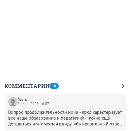
КОММЕНТАРИИ
10
Гость
3 июня 2025, 16:57
Вопрос продолжительности ночи - ярко характеризует 
все наше образование и педагогику - нужно ещё 
догадаться что имеется ввиду, ибо правильный ответ 
никак не соответствует вопросу.