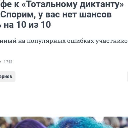
Уфе к «Тотальному диктанту»
Спорим, у вас нет шансов
 на 10 из 10
ванный на популярных ошибках участнико
4 745
ариев