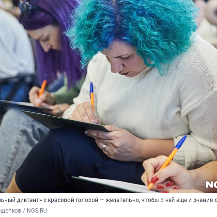
ьный диктант» с красивой головой — желательно, чтобы в ней еще и знания 
Ощепков / NGS.RU