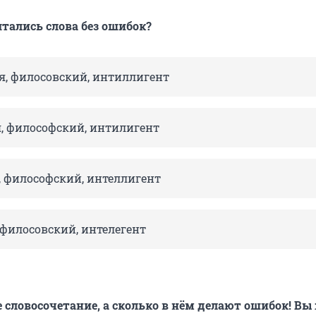
ятались слова без ошибок?
, филосовский, интиллигент
, философский, интилигент
 философский, интеллигент
 филосовский, интелегент
 словосочетание, а сколько в нём делают ошибок! Вы