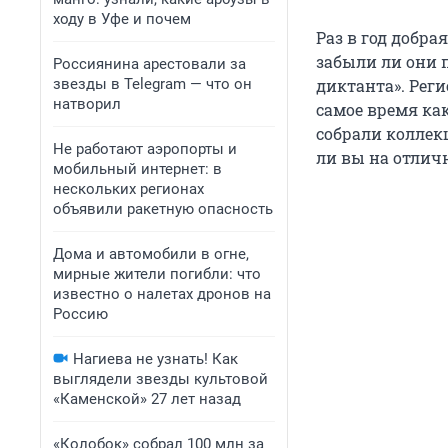
ходу в Уфе и почем
Раз в год добра
забыли ли они п
Россиянина арестовали за
звезды в Telegram — что он
диктанта». Реги
натворил
самое время как
собрали коллек
Не работают аэропорты и
ли вы на отлич
мобильный интернет: в
нескольких регионах
объявили ракетную опасность
Дома и автомобили в огне,
мирные жители погибли: что
известно о налетах дронов на
Россию
Нагиева не узнать! Как
выглядели звезды культовой
«Каменской» 27 лет назад
«Колобок» собрал 100 млн за