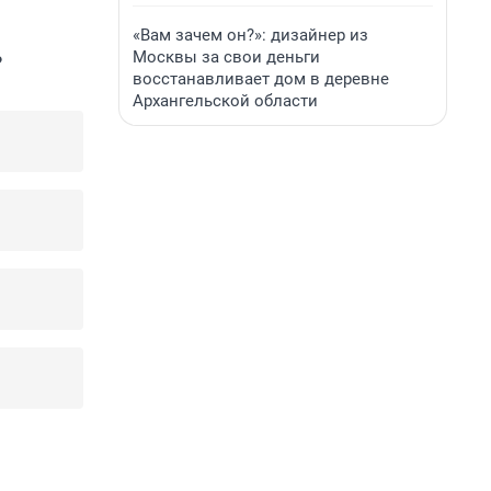
«Вам зачем он?»: дизайнер из
Москвы за свои деньги
?
восстанавливает дом в деревне
Архангельской области