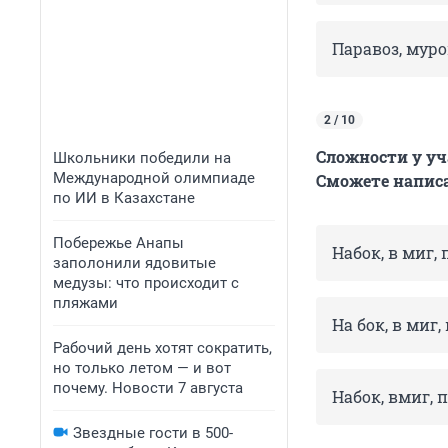
Паравоз, муро
2 / 10
Сложности у уч
Школьники победили на
Международной олимпиаде
Сможете написа
по ИИ в Казахстане
Побережье Анапы
Набок, в миг,
заполонили ядовитые
медузы: что происходит с
пляжами
На бок, в миг,
Рабочий день хотят сократить,
но только летом — и вот
почему. Новости 7 августа
Набок, вмиг, 
Звездные гости в 500-