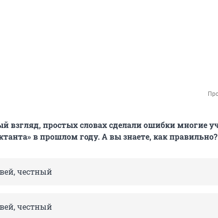
Про
вый взгляд, простых словах сделали ошибки многие 
ктанта» в прошлом году. А вы знаете, как правильно?
вей, честный
вей, честный