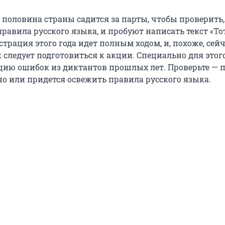
я половина страны садится за парты, чтобы проверить,
равила русского языка, и пробуют написать текст «То
страция этого года идет полным ходом, и, похоже, сей
 следует подготовиться к акции. Специально для этог
цию ошибок из диктантов прошлых лет. Проверьте — 
но или придется освежить правила русского языка.