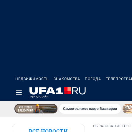
НЕДВИЖИМОСТЬ
ЗНАКОМСТВА
ПОГОДА
ТЕЛЕПРОГР
Самое соленое озеро Башкирии
ОБРАЗОВАНИЕ
ТЕСТ
ВСЕ НОВОСТИ