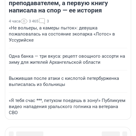
преподавателем, а первую книгу
написала на спор — ее история
4 часа
3 465
3
«Не вольеры, а камеры пыток»: девушка
пожаловалась на состояние экопарка «Лотос» в
Уссурийске
Одна банка — три вкуса: рецепт овощного ассорти на
зиму для жителей Архангельской области
Выжившая после атаки с кислотой петербурженка
выписалась из больницы
«Я тебя счас ***, петухом поедешь в зону!» Публикуем
видео нападения уральского гопника на ветерана
СВО