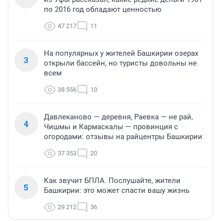
по 2016 год обладают ценностью
47 217
11
На популярных у жителей Башкирии озерах
3
открыли бассейн, но туристы довольны не
всем
38 556
10
Давлеканово — деревня, Раевка — не рай,
4
Чишмы и Кармаскалы — провинция с
огородами: отзывы на райцентры Башкирии
37 353
20
Как звучит БПЛА. Послушайте, жители
5
Башкирии: это может спасти вашу жизнь
29 212
36