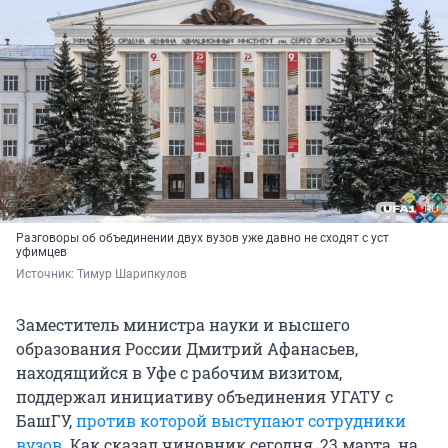
Разговоры об объединении двух вузов уже давно не сходят с уст
уфимцев
Источник: 
Тимур Шарипкулов 
Заместитель министра науки и высшего
образования России Дмитрий Афанасьев,
находящийся в Уфе с рабочим визитом,
поддержал инициативу объединения УГАТУ с
БашГУ,
против которой выступают сотрудники
вузов
. Как сказал чиновник сегодня, 23 марта, на