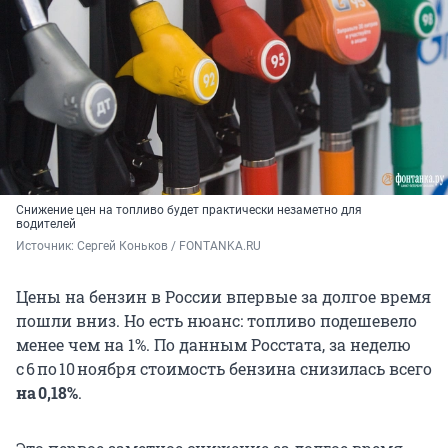
Снижение цен на топливо будет практически незаметно для
водителей
Источник: 
Сергей Коньков / FONTANKA.RU
Цены на бензин в России впервые за долгое время
пошли вниз. Но есть нюанс: топливо подешевело
менее чем на 1%. По данным Росстата, за неделю
с 6 по 10 ноября стоимость бензина снизилась всего
на 0,18%
.