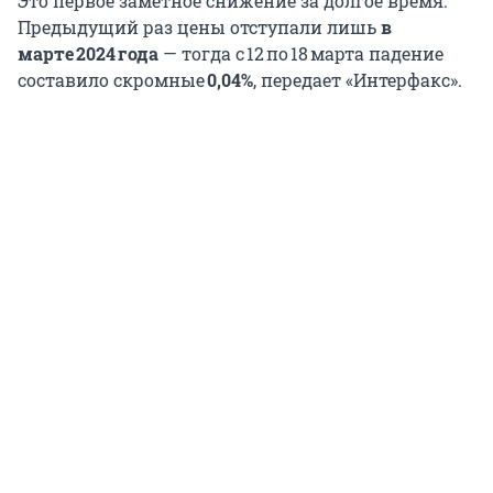
Это первое заметное снижение за долгое время.
Предыдущий раз цены отступали лишь
в
марте 2024 года
— тогда с 12 по 18 марта падение
составило скромные
0,04%
, передает «Интерфакс».