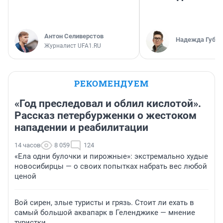
Антон Селиверстов
Надежда Губар
Журналист UFA1.RU
РЕКОМЕНДУЕМ
«Год преследовал и облил кислотой».
Рассказ петербурженки о жестоком
нападении и реабилитации
14 часов
8 059
124
«Ела одни булочки и пирожные»: экстремально худые
новосибирцы — о своих попытках набрать вес любой
ценой
Вой сирен, злые туристы и грязь. Стоит ли ехать в
самый большой аквапарк в Геленджике — мнение
туристки