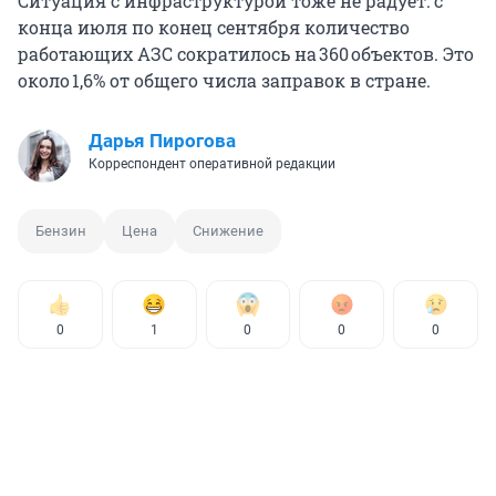
Ситуация с инфраструктурой тоже не радует: с
конца июля по конец сентября количество
работающих АЗС сократилось на 360 объектов. Это
около 1,6% от общего числа заправок в стране.
Дарья Пирогова
Корреспондент оперативной редакции
Бензин
Цена
Снижение
0
1
0
0
0