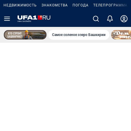
НЕДВИЖИМОСТЬ
ЗНАКОМСТВА
ПОГОДА
ТЕЛЕПРОГРАММА
Самое соленое озеро Башкирии