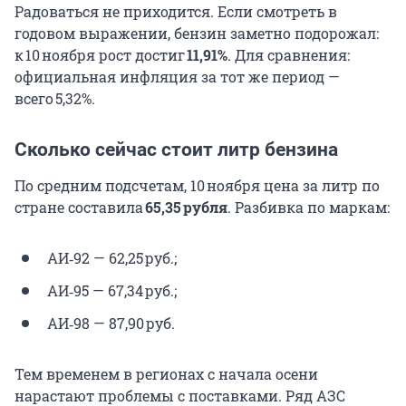
Радоваться не приходится. Если смотреть в
годовом выражении, бензин заметно подорожал:
к 10 ноября рост достиг
11,91%
. Для сравнения:
официальная инфляция за тот же период —
всего 5,32%.
Сколько сейчас стоит литр бензина
По средним подсчетам, 10 ноября цена за литр по
стране составила
65,35 рубля
. Разбивка по маркам:
АИ‑92 — 62,25 руб.;
АИ‑95 — 67,34 руб.;
АИ‑98 — 87,90 руб.
Тем временем в регионах с начала осени
нарастают проблемы с поставками. Ряд АЗС