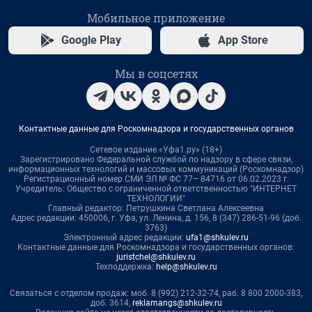
Мобильное приложение
Google Play
App Store
Мы в соцсетях
Контактные данные для Роскомнадзора и государственных органов
Сетевое издание «Уфа1.ру» (18+)
Зарегистрировано Федеральной службой по надзору в сфере связи,
информационных технологий и массовых коммуникаций (Роскомнадзор)
Регистрационный номер СМИ ЭЛ № ФС 77– 84716 от 06.02.2023 г.
Учредитель: Общество с ограниченной ответственностью "ИНТЕРНЕТ
ТЕХНОЛОГИИ"
Главный редактор: Петрушкина Светлана Алексеевна
Адрес редакции: 450006, г. Уфа, ул. Ленина, д. 156, 8 (347) 286-51-96 (доб.
3763)
Электронный адрес редакции:
ufa1@shkulev.ru
Контактные данные для Роскомнадзора и государственных органов:
juristchel@shkulev.ru
Техподдержка:
help@shkulev.ru
Связаться с отделом продаж: моб. 8 (992) 212-32-74, раб. 8 800 2000-383,
доб. 3614,
reklamangs@shkulev.ru