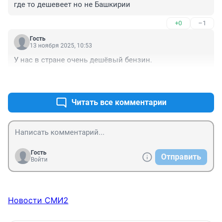
где то дешевеет но не Башкирии
+0
–1
Гость
13 ноября 2025, 10:53
У нас в стране очень дешёвый бензин.
+2
–1
Читать все комментарии
Гость
Отправить
Войти
Новости СМИ2