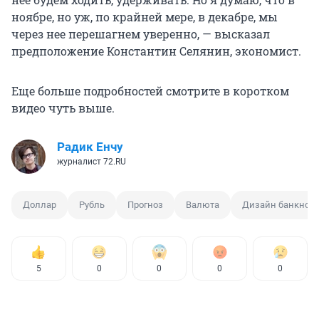
ноябре, но уж, по крайней мере, в декабре, мы
через нее перешагнем уверенно, — высказал
предположение Константин Селянин, экономист.
Еще больше подробностей смотрите в коротком
видео чуть выше.
Радик Енчу
журналист 72.RU
Доллар
Рубль
Прогноз
Валюта
Дизайн банкнот
5
0
0
0
0