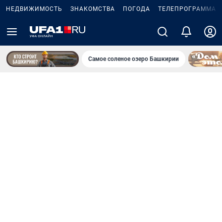
НЕДВИЖИМОСТЬ
ЗНАКОМСТВА
ПОГОДА
ТЕЛЕПРОГРАММА
Самое соленое озеро Башкирии