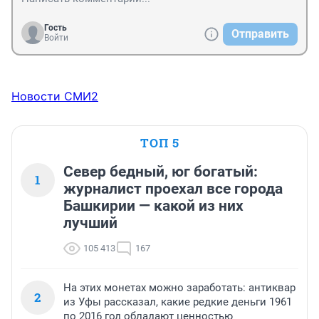
Гость
Отправить
Войти
Новости СМИ2
ТОП 5
Север бедный, юг богатый:
1
журналист проехал все города
Башкирии — какой из них
лучший
105 413
167
На этих монетах можно заработать: антиквар
2
из Уфы рассказал, какие редкие деньги 1961
по 2016 год обладают ценностью