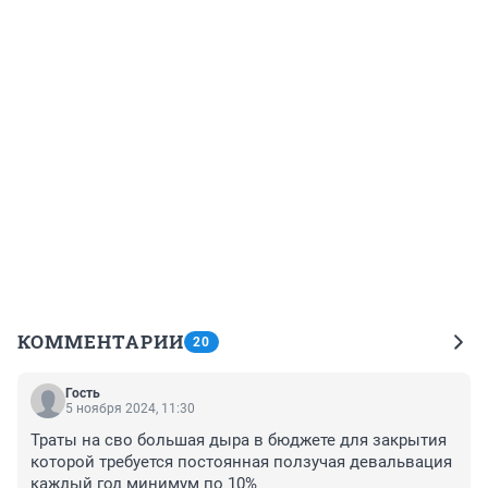
КОММЕНТАРИИ
20
Гость
5 ноября 2024, 11:30
Траты на сво большая дыра в бюджете для закрытия 
которой требуется постоянная ползучая девальвация 
каждый год минимум по 10%