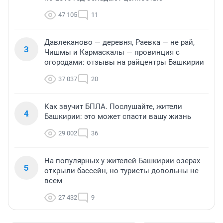
47 105
11
Давлеканово — деревня, Раевка — не рай,
3
Чишмы и Кармаскалы — провинция с
огородами: отзывы на райцентры Башкирии
37 037
20
Как звучит БПЛА. Послушайте, жители
4
Башкирии: это может спасти вашу жизнь
29 002
36
На популярных у жителей Башкирии озерах
5
открыли бассейн, но туристы довольны не
всем
27 432
9