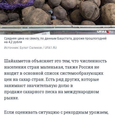
Средняя цена на свеклу, по данным Башстата, дороже прошлогодней
на 4,2 рубля
Источник: 
Булат Салихов / UFA1.RU
Шайахметов объясняет это тем, что численность
населения стран маленькая, также Россия не
входит в основной список системообразующих
цен на сахар стран. Есть ряд других, которые
занимают значительную долю в
продаже сахарного песка на международном
рынке.
Если оценивать ситуацию с рекордным урожаем,