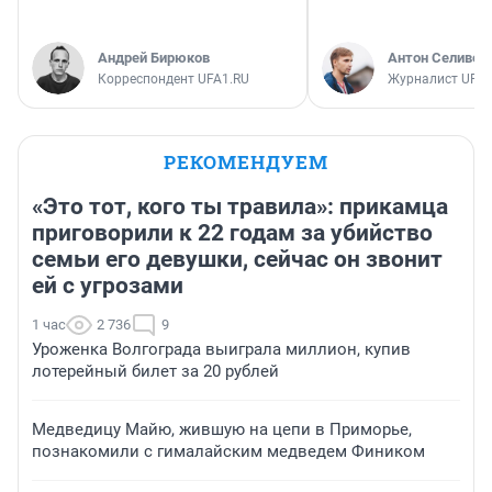
Андрей Бирюков
Антон Селивер
Корреспондент UFA1.RU
Журналист UFA1
РЕКОМЕНДУЕМ
«Это тот, кого ты травила»: прикамца
приговорили к 22 годам за убийство
семьи его девушки, сейчас он звонит
ей с угрозами
1 час
2 736
9
Уроженка Волгограда выиграла миллион, купив
лотерейный билет за 20 рублей
Медведицу Майю, жившую на цепи в Приморье,
познакомили с гималайским медведем Фиником