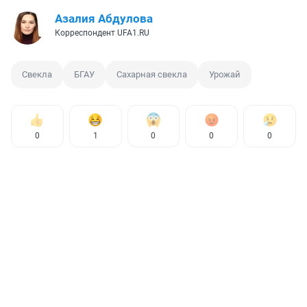
Азалия Абдулова
Корреспондент UFA1.RU
Свекла
БГАУ
Сахарная свекла
Урожай
0
1
0
0
0