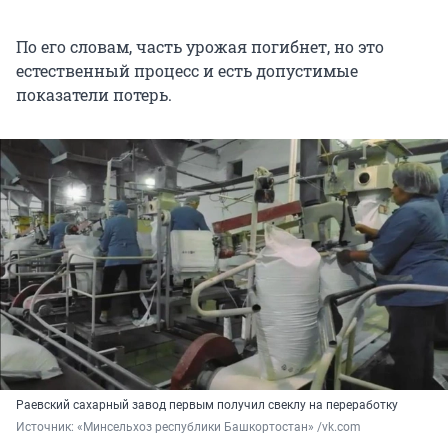
По его словам, часть урожая погибнет, но это
естественный процесс и есть допустимые
показатели потерь.
Раевский сахарный завод первым получил свеклу на переработку
Источник: 
«Минсельхоз республики Башкортостан» /vk.com