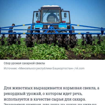
Сбор урожая сахарной свеклы
Источник: 
«Минсельхоз республики Башкортостан» /vk.com
Для животных выращивается кормовая свекла, а
рекордный урожай, о котором идет речь,
используется в качестве сырья для сахара.
Экономист считает, что цена на сахар не сильно