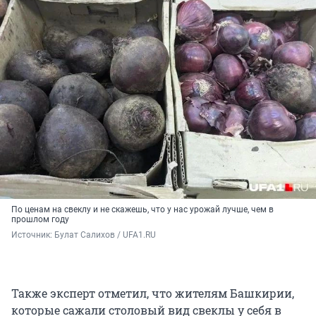
По ценам на свеклу и не скажешь, что у нас урожай лучше, чем в
прошлом году
Источник: 
Булат Салихов / UFA1.RU
Также эксперт отметил, что жителям Башкирии,
которые сажали столовый вид свеклы у себя в