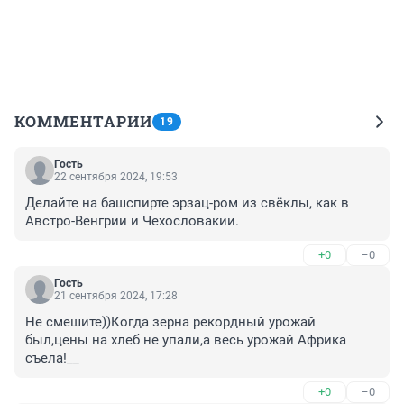
КОММЕНТАРИИ
19
Гость
22 сентября 2024, 19:53
Делайте на башспирте эрзац-ром из свёклы, как в 
Австро-Венгрии и Чехословакии.
+0
–0
Гость
21 сентября 2024, 17:28
Не смешите))Когда зерна рекордный урожай 
был,цены на хлеб не упали,а весь урожай Африка 
съела!__
+0
–0