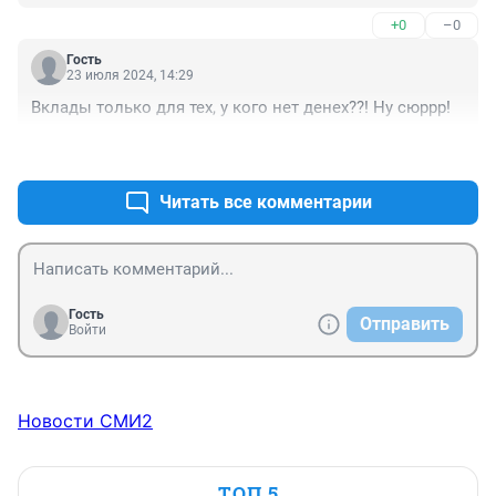
+0
–0
Гость
23 июля 2024, 14:29
Вклады только для тех, у кого нет денех??! Ну сюррр!
+0
–0
Читать все комментарии
Гость
Отправить
Войти
Новости СМИ2
ТОП 5