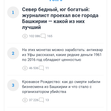
Север бедный, юг богатый:
1
журналист проехал все города
Башкирии — какой из них
лучший
102 086
165
На этих монетах можно заработать: антиквар
2
из Уфы рассказал, какие редкие деньги 1961
по 2016 год обладают ценностью
46 536
11
Кровавое Рождество: как до смерти забили
3
бизнесмена из Башкирии и что стало с
организатором убийства
37 226
13