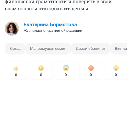
финансовой грамотности и поверить в свои
возможности откладывать деньги.
Екатерина Бормотова
Журналист оперативной редакции
Вклад
Малоимущая семья
Дизайн банкнот
Выплата
0
0
0
0
0