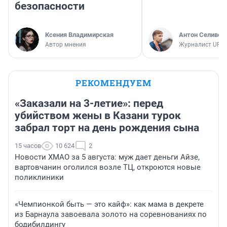
безопасности
Ксения Владимирская
Антон Селивер
Автор мнения
Журналист UFA1
РЕКОМЕНДУЕМ
«Заказали на 3-летие»: перед
убийством жены в Казани турок
забрал торт на день рождения сына
15 часов
10 624
2
Новости ХМАО за 5 августа: муж дает деньги Айзе,
вартовчанин оголился возле ТЦ, откроются новые
поликлиники
«Чемпионкой быть — это кайф»: как мама в декрете
из Барнаула завоевала золото на соревнованиях по
бодибилдингу