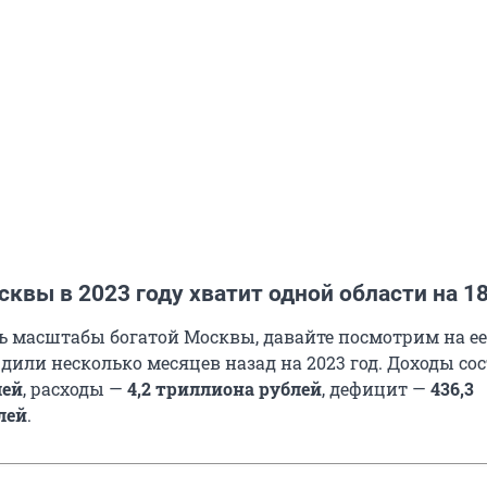
квы в 2023 году хватит одной области на 18
 масштабы богатой Москвы, давайте посмотрим на ее
дили несколько месяцев назад на 2023 год. Доходы со
лей
, расходы —
4,2 триллиона рублей
, дефицит —
436,3
лей
.