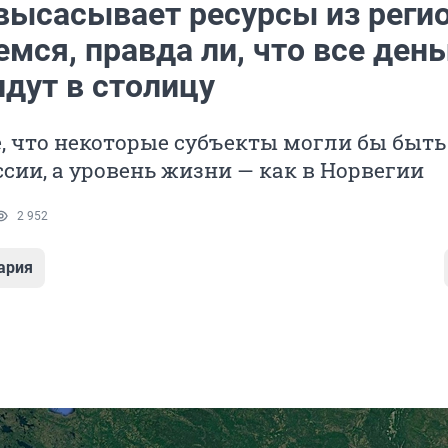
высасывает ресурсы из реги
мся, правда ли, что все день
идут в столицу
, что некоторые субъекты могли бы быть
сии, а уровень жизни — как в Норвегии
2 952
ария