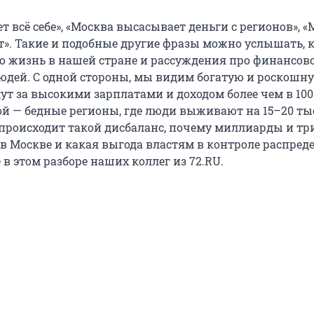
т всё себе», «Москва высасывает деньги с регионов», 
т». Такие и подобные другие фразы можно услышать, 
ро жизнь в нашей стране и рассуждения про финансов
юдей. С одной стороны, мы видим богатую и роскошн
дут за высокими зарплатами и доходом более чем в 10
гой — бедные регионы, где люди выживают на 15–20 т
о происходит такой дисбаланс, почему миллиарды и т
 в Москве и какая выгода властям в контроле распред
 в этом разборе наших коллег из 72.RU.