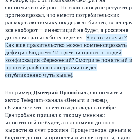
экономический рост. Но если в августе регулятор
прогнозировал, что вместо потребительских
расходов экономику поддержит бизнес, то теперь
всё наоборот — инвестиций не будет, а россияне
должны тратить больше денег.
Что это значит?
Как еще правительство может компенсировать
дефицит бюджета? И ждет ли простых людей
конфискация сбережений? Смотрите понятный и
простой разбор с экспертами (видео
опубликовано чуть выше).
Например,
Дмитрий Прокофьев
, экономист и
автор Telegram-канала «Деньги и песец»,
объясняет, что по итогам доклада в ноябре
Центробанк пришел к такому мнению:
инвестиций не будет, а экономика должна
вырасти за счет россиян. Проще говоря, деньги в
бюджет должны принести жители страны, а для