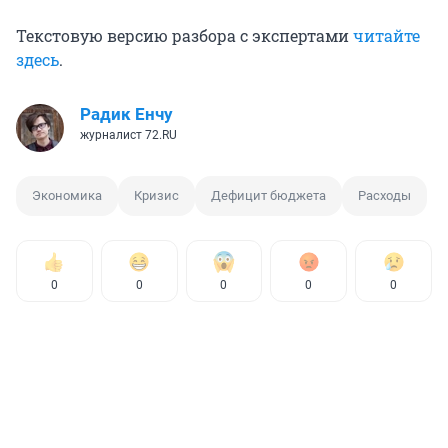
Текстовую версию разбора с экспертами
читайте
здесь
.
Радик Енчу
журналист 72.RU
Экономика
Кризис
Дефицит бюджета
Расходы
0
0
0
0
0