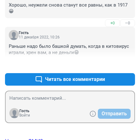
Хорошо, неужели снова станут все равны, как в 1917
😀
+0
–0
Гость
11 декабря 2022, 10:26
Раньше надо было башкой думать, когда в китовирус 
играли, хрен вам, а не деньги😀
+0
–0
Читать все комментарии
Гость
Отправить
Войти