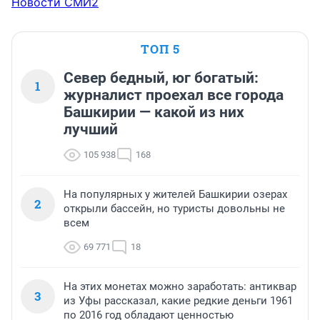
Новости СМИ2
ТОП 5
Север бедный, юг богатый:
1
журналист проехал все города
Башкирии — какой из них
лучший
105 938
168
На популярных у жителей Башкирии озерах
2
открыли бассейн, но туристы довольны не
всем
69 771
18
На этих монетах можно заработать: антиквар
3
из Уфы рассказал, какие редкие деньги 1961
по 2016 год обладают ценностью