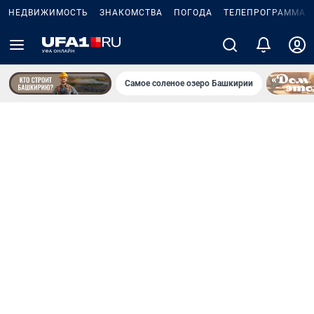
НЕДВИЖИМОСТЬ
ЗНАКОМСТВА
ПОГОДА
ТЕЛЕПРОГРАММА
Самое соленое озеро Башкирии