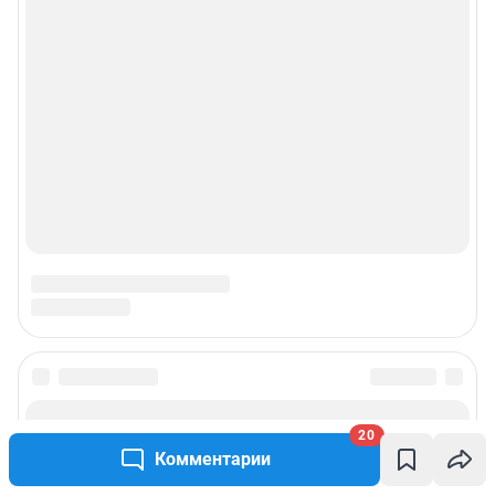
© ООО «Сеть городских порталов»
© ООО «Интернет Технологии»
20
Комментарии