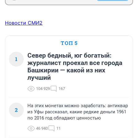
Новости СМИ2
ТОП 5
Север бедный, юг богатый:
1
журналист проехал все города
Башкирии — какой из них
лучший
104 929
167
На этих монетах можно заработать: антиквар
2
из Уфы рассказал, какие редкие деньги 1961
по 2016 год обладают ценностью
46 940
11