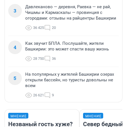
Давлеканово — деревня, Раевка — не рай,
3
Чишмы и Кармаскалы — провинция с
огородами: отзывы на райцентры Башкирии
36 425
20
Как звучит БПЛА. Послушайте, жители
4
Башкирии: это может спасти вашу жизнь
28 750
36
На популярных у жителей Башкирии озерах
5
открыли бассейн, но туристы довольны не
всем
26 621
9
МНЕНИЕ
МНЕНИЕ
Незваный гость хуже?
Север бедный,