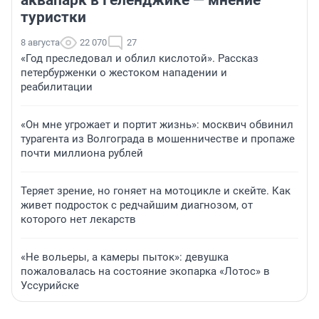
аквапарк в Геленджике — мнение
туристки
8 августа
22 070
27
«Год преследовал и облил кислотой». Рассказ
петербурженки о жестоком нападении и
реабилитации
«Он мне угрожает и портит жизнь»: москвич обвинил
турагента из Волгограда в мошенничестве и пропаже
почти миллиона рублей
Теряет зрение, но гоняет на мотоцикле и скейте. Как
живет подросток с редчайшим диагнозом, от
которого нет лекарств
«Не вольеры, а камеры пыток»: девушка
пожаловалась на состояние экопарка «Лотос» в
Уссурийске