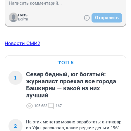
Гость
Отправить
Войти
Новости СМИ2
ТОП 5
Север бедный, юг богатый:
1
журналист проехал все города
Башкирии — какой из них
лучший
105 683
167
На этих монетах можно заработать: антиквар
2
из Уфы рассказал, какие редкие деньги 1961