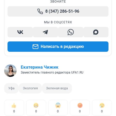
ЗВОНИТЕ
8 (347) 286-51-96
МЫ В СОЦСЕТЯХ
Написать в редакцию
Екатерина Чижик
Заместитель главного редактора UFA1.RU
Уфа
Экология
Зеленая вода
0
0
0
0
0