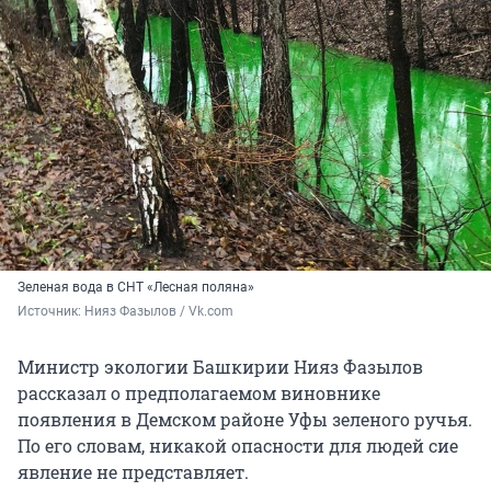
Зеленая вода в СНТ «Лесная поляна»
Источник: 
Нияз Фазылов / Vk.com
Министр экологии Башкирии Нияз Фазылов
рассказал о предполагаемом виновнике
появления в Демском районе Уфы зеленого ручья.
По его словам, никакой опасности для людей сие
явление не представляет.