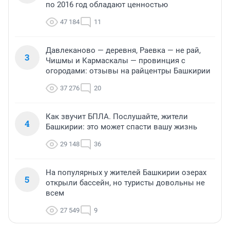
по 2016 год обладают ценностью
47 184
11
Давлеканово — деревня, Раевка — не рай,
3
Чишмы и Кармаскалы — провинция с
огородами: отзывы на райцентры Башкирии
37 276
20
Как звучит БПЛА. Послушайте, жители
4
Башкирии: это может спасти вашу жизнь
29 148
36
На популярных у жителей Башкирии озерах
5
открыли бассейн, но туристы довольны не
всем
27 549
9