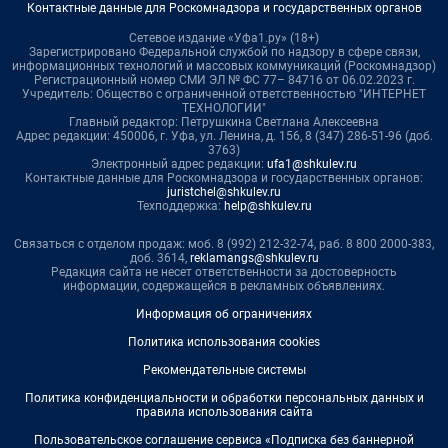
Контактные данные для Роскомнадзора и государственных органов
Сетевое издание «Уфа1.ру» (18+)
Зарегистрировано Федеральной службой по надзору в сфере связи,
информационных технологий и массовых коммуникаций (Роскомнадзор)
Регистрационный номер СМИ ЭЛ № ФС 77– 84716 от 06.02.2023 г.
Учредитель: Общество с ограниченной ответственностью "ИНТЕРНЕТ
ТЕХНОЛОГИИ"
Главный редактор: Петрушкина Светлана Алексеевна
Адрес редакции: 450006, г. Уфа, ул. Ленина, д. 156, 8 (347) 286-51-96 (доб.
3763)
Электронный адрес редакции:
ufa1@shkulev.ru
Контактные данные для Роскомнадзора и государственных органов:
juristchel@shkulev.ru
Техподдержка:
help@shkulev.ru
Связаться с отделом продаж: моб. 8 (992) 212-32-74, раб. 8 800 2000-383,
доб. 3614,
reklamangs@shkulev.ru
Редакция сайта не несет ответственности за достоверность
информации, содержащейся в рекламных объявлениях.
Информация об ограничениях
Политика использования cookies
Рекомендательные системы
Политика конфиденциальности и обработки персональных данных и
правила использования сайта
Пользовательское соглашение сервиса «Подписка без баннерной