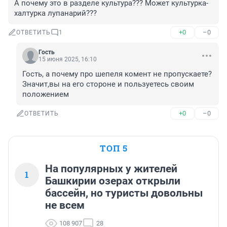
А почему это в разделе культура??? Может культурка-
халтурка лупанарий???
+0
–0
ОТВЕТИТЬ
1
Гость
15 июня 2025, 16:10
Гость, а почему про шепеля комент не пропускаете?
Значит,вы на его стороне и пользуетесь своим 
положением
+0
–0
ОТВЕТИТЬ
ТОП 5
На популярных у жителей
1
Башкирии озерах открыли
бассейн, но туристы довольны
не всем
108 907
28