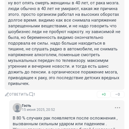
ну вот опять смерть женщины в 40 лет, от рака мозга. 
люди обычно в 40 лет не умирают, какая же причина 
этого. просто организм работал на высоких оборотах 
долгое время. видимо как все снимала напряжение 
запрещенными веществами, и не надо говорить что 
шоубизнес леди не пробуют наркоту. ну зависимой не 
была, но беременность видимо окончательно 
подорвала ее силы. надо больше находиться в 
тишине, не слушать радио в автомобиле, не снимать 
напряжение алкоголем, поменьше смотреть 
музыкальных передач по телевизору. максимум 
утренние и вечерние новости. и тогда есть шанс 
дожить до пенсии. а органическое поражение мозга, 
приводящее к раку, это последствие детских вредных 
привычек.
+0
–0
ОТВЕТИТЬ
1
Гость
15 июня 2025, 20:52
В 80 % случаях рак появляется после осложнения , 
вызванным сильным ударом или падением . 