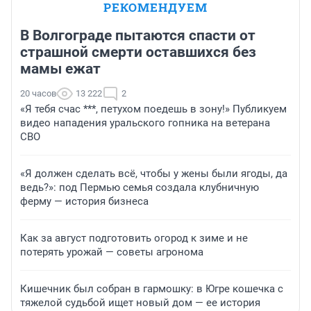
РЕКОМЕНДУЕМ
В Волгограде пытаются спасти от
страшной смерти оставшихся без
мамы ежат
20 часов
13 222
2
«Я тебя счас ***, петухом поедешь в зону!» Публикуем
видео нападения уральского гопника на ветерана
СВО
«Я должен сделать всё, чтобы у жены были ягоды, да
ведь?»: под Пермью семья создала клубничную
ферму — история бизнеса
Как за август подготовить огород к зиме и не
потерять урожай — советы агронома
Кишечник был собран в гармошку: в Югре кошечка с
тяжелой судьбой ищет новый дом — ее история