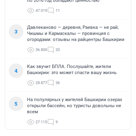
по 2016 год обладают ценностью
47 019
11
Давлеканово — деревня, Раевка — не рай,
3
Чишмы и Кармаскалы — провинция с
огородами: отзывы на райцентры Башкирии
36 800
20
Как звучит БПЛА. Послушайте, жители
4
Башкирии: это может спасти вашу жизнь
28 877
36
На популярных у жителей Башкирии озерах
5
открыли бассейн, но туристы довольны не
всем
27 115
9