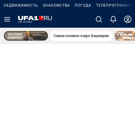
НЕДВИЖИМОСТЬ
ЗНАКОМСТВА
ПОГОДА
ТЕЛЕПРОГРАММА
Самое соленое озеро Башкирии