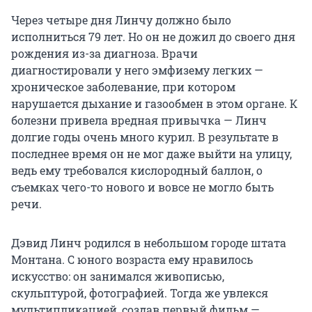
Через четыре дня Линчу должно было
исполниться 79 лет. Но он не дожил до своего дня
рождения из-за диагноза. Врачи
диагностировали у него эмфизему легких —
хроническое заболевание, при котором
нарушается дыхание и газообмен в этом органе. К
болезни привела вредная привычка — Линч
долгие годы очень много курил. В результате в
последнее время он не мог даже выйти на улицу,
ведь ему требовался кислородный баллон, о
съемках чего-то нового и вовсе не могло быть
речи.
Дэвид Линч родился в небольшом городе штата
Монтана. С юного возраста ему нравилось
искусство: он занимался живописью,
скульптурой, фотографией. Тогда же увлекся
мультипликацией, создав первый фильм —