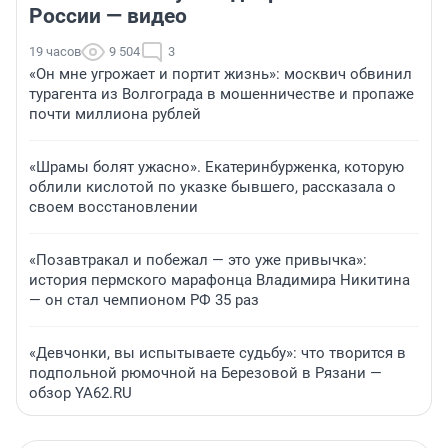
России — видео
19 часов
9 504
3
«Он мне угрожает и портит жизнь»: москвич обвинил
турагента из Волгограда в мошенничестве и пропаже
почти миллиона рублей
«Шрамы болят ужасно». Екатеринбурженка, которую
облили кислотой по указке бывшего, рассказала о
своем восстановлении
«Позавтракал и побежал — это уже привычка»:
история пермского марафонца Владимира Никитина
— он стал чемпионом РФ 35 раз
«Девчонки, вы испытываете судьбу»: что творится в
подпольной рюмочной на Березовой в Рязани —
обзор YA62.RU