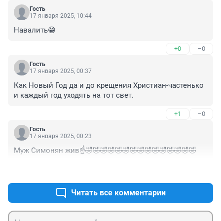
Гость
17 января 2025, 10:44
Навалить😁
+0
–0
Гость
17 января 2025, 00:37
Как Новый Год да и до крещения Христиан-частенько 
и каждый год уходять на тот свет.
+1
–0
Гость
17 января 2025, 00:23
Муж Симонян жив☝️🤣🤣🤣🤣🤣🤣🤣🤣🤣🤣🤣🤣🤣🤣🤣
+0
–1
Читать все комментарии