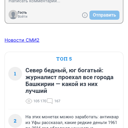
Гость
Отправить
Войти
Новости СМИ2
ТОП 5
Север бедный, юг богатый:
1
журналист проехал все города
Башкирии — какой из них
лучший
105 170
167
На этих монетах можно заработать: антиквар
2
из Уфы рассказал, какие редкие деньги 1961