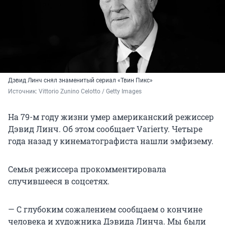
Дэвид Линч снял знаменитый сериал «Твин Пикс»
Источник: 
Vittorio Zunino Celotto / Getty Images
На 79-м году жизни умер американский режиссер
Дэвид Линч. Об этом сообщает Varierty. Четыре
года назад у кинематографиста нашли эмфизему.
Семья режиссера прокомментировала
случившееся в соцсетях.
— C глубоким сожалением сообщаем о кончине
человека и художника Дэвида Линча. Мы были