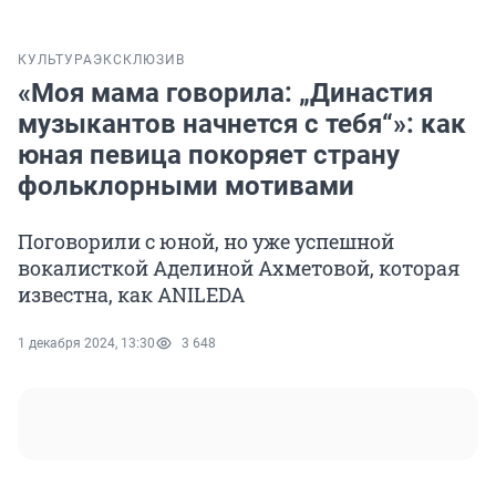
КУЛЬТУРА
ЭКСКЛЮЗИВ
«Моя мама говорила: „Династия
музыкантов начнется с тебя“»: как
юная певица покоряет страну
фольклорными мотивами
Поговорили с юной, но уже успешной
вокалисткой Аделиной Ахметовой, которая
известна, как ANILEDA
1 декабря 2024, 13:30
3 648