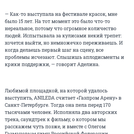
— Как-то выступала на фестивале красок, мне
было 15 лет. На тот момент это было что-то
нереальное, потому что огромное количество
людей. Испытывала за кулисами некий трепет:
хочется выйти, но немножечко переживаешь. И
когда делаешь первый шаг на сцену, все
проблемы исчезают. Слышишь аплодисменты и
крики поддержки, — говорит Аделина.
Любимой площадкой, на которой удалось
выступить, ANILEDA считает «Газпром Арену» в
Санкт-Петербурге. Тогда она пела перед 170
тысячами человек. Исполняла два авторских
трека, саундтрек к фильму, о котором мы
расскажем чуть позже, и вместе с Олегом
Газмановым гимн Российской Федерации.