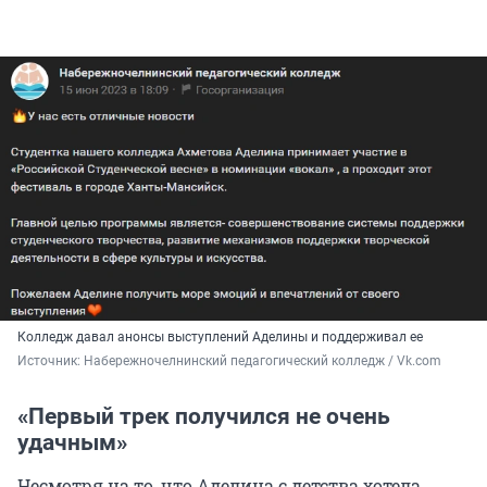
Колледж давал анонсы выступлений Аделины и поддерживал ее
Источник: 
Набережночелнинский педагогический колледж / Vk.com
«Первый трек получился не очень
удачным»
Несмотря на то, что Аделина с детства хотела