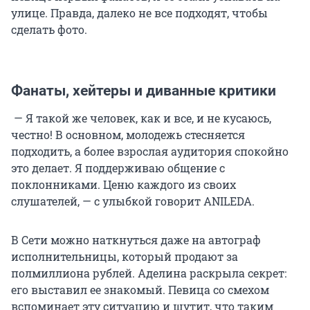
улице. Правда, далеко не все подходят, чтобы
сделать фото.
Фанаты, хейтеры и диванные критики
— Я такой же человек, как и все, и не кусаюсь,
честно! В основном, молодежь стесняется
подходить, а более взрослая аудитория спокойно
это делает. Я поддерживаю общение с
поклонниками. Ценю каждого из своих
слушателей, — с улыбкой говорит ANILEDA.
В Сети можно наткнуться даже на автограф
исполнительницы, который продают за
полмиллиона рублей. Аделина раскрыла секрет:
его выставил ее знакомый. Певица со смехом
вспоминает эту ситуацию и шутит, что таким