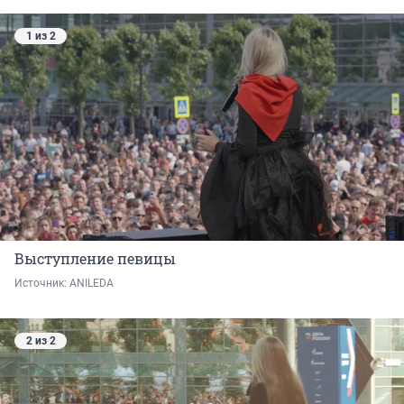
1 из 2
Выступление певицы
Источник: 
ANILEDA
2 из 2