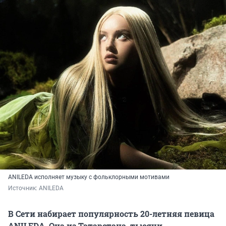
ANILEDA исполняет музыку с фольклорными мотивами
Источник: 
ANILEDA
В Сети набирает популярность 20-летняя певица
ANILEDA. Она из Татарстана, тысячи