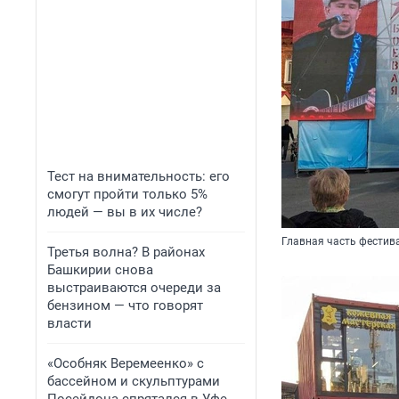
Тест на внимательность: его
смогут пройти только 5%
людей — вы в их числе?
Главная часть фестива
Третья волна? В районах
Башкирии снова
выстраиваются очереди за
бензином — что говорят
власти
«Особняк Веремеенко» с
бассейном и скульптурами