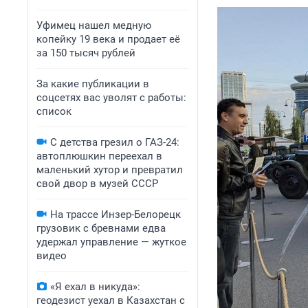
Уфимец нашел медную
копейку 19 века и продает её
за 150 тысяч рублей
За какие публикации в
соцсетях вас уволят с работы:
список
С детства грезил о ГАЗ-24:
автоплюшкин переехал в
маленький хутор и превратил
свой двор в музей СССР
На трассе Инзер-Белорецк
грузовик с бревнами едва
удержал управление — жуткое
видео
«Я ехал в никуда»:
геодезист уехал в Казахстан с