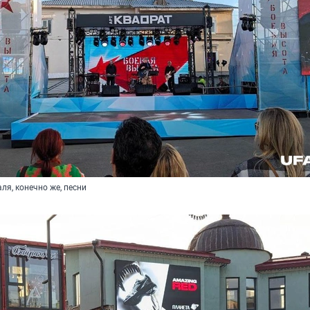
ля, конечно же, песни