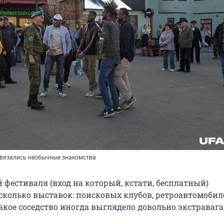
завязались необычные знакомства
 фестиваля (вход на который, кстати, бесплатный)
сколько выставок: поисковых клубов, ретроавтомобил
акое соседство иногда выглядело довольно экстравага