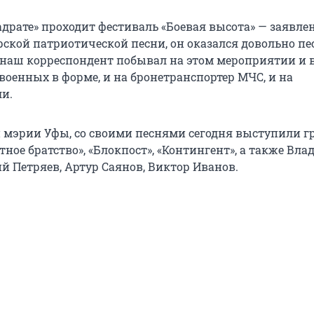
вадрате» проходит фестиваль «Боевая высота» — заявл
рской патриотической песни, он оказался довольно п
я, наш корреспондент побывал на этом мероприятии и 
военных в форме, и на бронетранспортер МЧС, и на
и.
мэрии Уфы, со своими песнями сегодня выступили 
нтное братство», «Блокпост», «Контингент», а также Вл
й Петряев, Артур Саянов, Виктор Иванов.