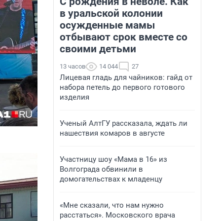
С рождения в неволе. Как
в уральской колонии
осужденные мамы
отбывают срок вместе со
своими детьми
13 часов
14 044
27
Лицевая гладь для чайников: гайд от
набора петель до первого готового
изделия
Ученый АлтГУ рассказала, ждать ли
нашествия комаров в августе
Участницу шоу «Мама в 16» из
Волгограда обвинили в
домогательствах к младенцу
«Мне сказали, что нам нужно
расстаться». Московского врача