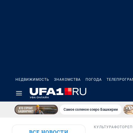
НЕДВИЖИМОСТЬ
ЗНАКОМСТВА
ПОГОДА
ТЕЛЕПРОГР
Самое соленое озеро Башкирии
КУЛЬТУРА
ФОТОРЕ
ВСЕ НОВОСТИ