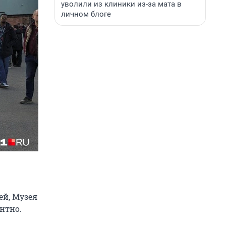
уволили из клиники из-за мата в
личном блоге
ей, Музея
нтно.