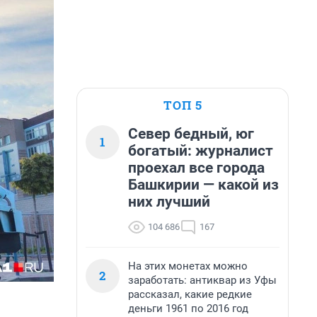
ТОП 5
Север бедный, юг
1
богатый: журналист
проехал все города
Башкирии — какой из
них лучший
104 686
167
На этих монетах можно
2
заработать: антиквар из Уфы
рассказал, какие редкие
деньги 1961 по 2016 год