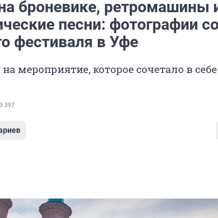
на броневике, ретромашины 
ические песни: фотографии с
го фестиваля в Уфе
на мероприятие, которое сочетало в себе
3 397
ариев