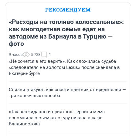
РЕКОМЕНДУЕМ
«Расходы на топливо колоссальные»:
как многодетная семья едет на
автодоме из Барнаула в Турцию —
фото
9 часов
5 723
1
«Не хочется в это верить». Как сложилась судьба
«следователя на золотом Lexus» после скандала в
Екатеринбурге
Слизни атакуют: как спасти цветник от вредителей —
три копеечных способа
«Так неожиданно и приятно». Героиня мема
вспомнила о съемках с гуру пикапа в кафе
Владивостока