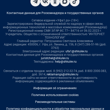
Контактные данные для Роскомнадзора и государственных органов
Сетевое издание «Уфа1.ру» (18+)
Зарегистрировано Федеральной службой по надзору в сфере связи,
информационных технологий и массовых коммуникаций (Роскомнадзор)
Регистрационный номер СМИ ЭЛ № ФС 77– 84716 от 06.02.2023 г.
Учредитель: Общество с ограниченной ответственностью "ИНТЕРНЕТ
ТЕХНОЛОГИИ"
Главный редактор: Петрушкина Светлана Алексеевна
Адрес редакции: 450006, г. Уфа, ул. Ленина, д. 156, 8 (347) 286-51-96 (доб.
3763)
Электронный адрес редакции:
ufa1@shkulev.ru
Контактные данные для Роскомнадзора и государственных органов:
juristchel@shkulev.ru
Техподдержка:
help@shkulev.ru
Связаться с отделом продаж: моб. 8 (992) 212-32-74, раб. 8 800 2000-383,
доб. 3614,
reklamangs@shkulev.ru
Редакция сайта не несет ответственности за достоверность
информации, содержащейся в рекламных объявлениях.
Информация об ограничениях
Политика использования cookies
Рекомендательные системы
Политика конфиденциальности и обработки персональных данных и