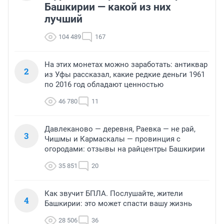
Башкирии — какой из них
лучший
104 489
167
На этих монетах можно заработать: антиквар
2
из Уфы рассказал, какие редкие деньги 1961
по 2016 год обладают ценностью
46 780
11
Давлеканово — деревня, Раевка — не рай,
3
Чишмы и Кармаскалы — провинция с
огородами: отзывы на райцентры Башкирии
35 851
20
Как звучит БПЛА. Послушайте, жители
4
Башкирии: это может спасти вашу жизнь
28 506
36