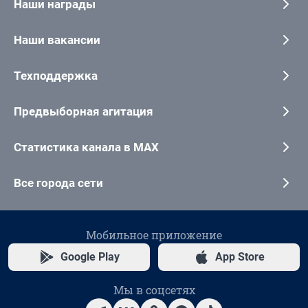
Наши награды
Наши вакансии
Техподдержка
Предвыборная агитация
Статистика канала в MAX
Все города сети
Мобильное приложение
Google Play
App Store
Мы в соцсетях