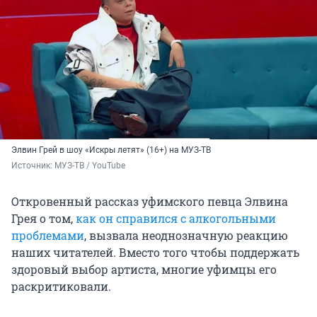
Элвин Грей в шоу «Искры летят» (16+) на МУЗ-ТВ
Источник: 
МУЗ-ТВ / YouTube
Откровенный рассказ уфимского певца Элвина
Грея о том,
как он справился с алкогольными
проблемами
, вызвала неоднозначную реакцию
наших читателей. Вместо того чтобы поддержать
здоровый выбор артиста, многие уфимцы его
раскритиковали.