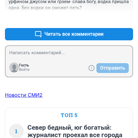
урфином джусом или грэем- слава богу, водка пришла 
одна. Без водки он сможет петь?
+0
–0
Читать все комментарии
Гость
Отправить
Войти
Новости СМИ2
ТОП 5
Север бедный, юг богатый:
1
журналист проехал все города