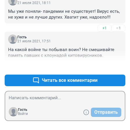
21 июля 2021, 18:11
Мы уже поняли- пандемии не существует! Вирус есть, 
не хуже и не лучше других. Хватит уже, надоело!!!
+1
–1
Гость
21 июля 2021, 17:51
На какой войне ты побывал воин? Не смешивайте 
память павших с клоунадой китовирусников.
+2
–1
Читать все комментарии
Гость
Отправить
Войти