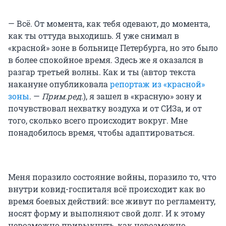
— Всё. От момента, как тебя одевают, до момента,
как ты оттуда выходишь. Я уже снимал в
«красной» зоне в больнице Петербурга, но это было
в более спокойное время. Здесь же я оказался в
разгар третьей волны. Как и ты (автор текста
накануне опубликовала
репортаж из «красной»
зоны
. —
Прим.ред.
), я зашел в «красную» зону и
почувствовал нехватку воздуха и от СИЗа, и от
того, сколько всего происходит вокруг. Мне
понадобилось время, чтобы адаптироваться.
Меня поразило состояние войны, поразило то, что
внутри ковид-госпиталя всё происходит как во
время боевых действий: все живут по регламенту,
носят форму и выполняют свой долг. И к этому
невозможно привыкнуть, как невозможно