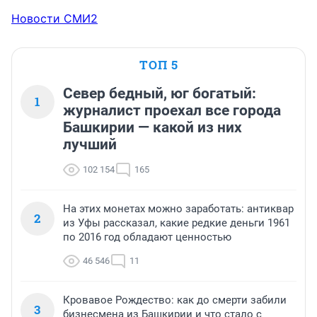
Новости СМИ2
ТОП 5
Север бедный, юг богатый:
1
журналист проехал все города
Башкирии — какой из них
лучший
102 154
165
На этих монетах можно заработать: антиквар
2
из Уфы рассказал, какие редкие деньги 1961
по 2016 год обладают ценностью
46 546
11
Кровавое Рождество: как до смерти забили
3
бизнесмена из Башкирии и что стало с