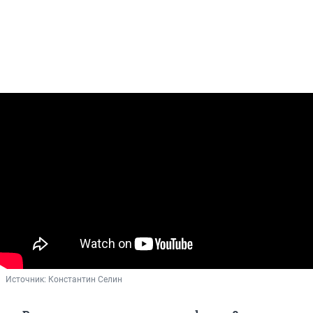
Источник: 
Константин Селин