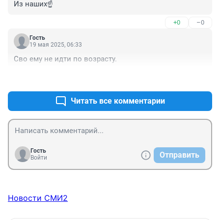
Из наших☝️
+0
–0
Гость
19 мая 2025, 06:33
Сво ему не идти по возрасту.
+0
–0
Читать все комментарии
Гость
Отправить
Войти
Новости СМИ2