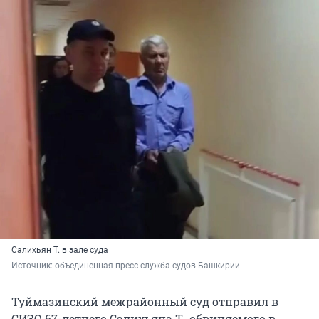
Салихьян Т. в зале суда
Источник: 
объединенная пресс-служба судов Башкирии
Туймазинский межрайонный суд отправил в
СИЗО 67-летнего Салихьяна Т., обвиняемого в