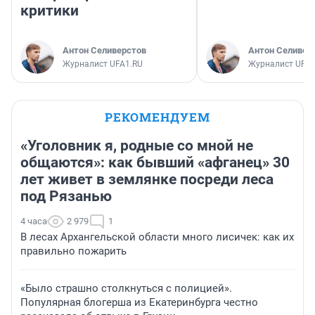
критики
Антон Селиверстов
Антон Селивер
Журналист UFA1.RU
Журналист UFA1
РЕКОМЕНДУЕМ
«Уголовник я, родные со мной не
общаются»: как бывший «афганец» 30
лет живет в землянке посреди леса
под Рязанью
4 часа
2 979
1
В лесах Архангельской области много лисичек: как их
правильно пожарить
«Было страшно столкнуться с полицией».
Популярная блогерша из Екатеринбурга честно