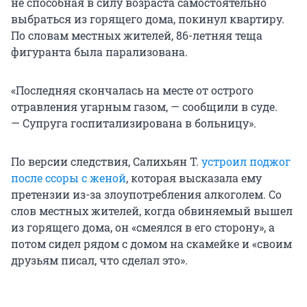
не способная в силу возраста самостоятельно
выбраться из горящего дома, покинул квартиру.
По словам местных жителей, 86-летняя теща
фигуранта была парализована.
«Последняя скончалась на месте от острого
отравления угарным газом, — сообщили в суде.
— Супруга госпитализирована в больницу».
По версии следствия, Салихьян Т.
устроил поджог
после ссоры с женой
, которая высказала ему
претензии из-за злоупотребления алкоголем. Со
слов местных жителей, когда обвиняемый вышел
из горящего дома, он «смеялся в его сторону», а
потом сидел рядом с домом на скамейке и «своим
друзьям писал, что сделал это».