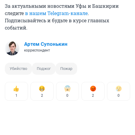
За актуальными новостями Уфы и Башкирии
следите
в нашем Telegram-канале
.
Подписывайтесь и будьте в курсе главных
событий.
Артем Супонькин
корреспондент
Убийство
Поджог
Пожар
1
2
0
2
0