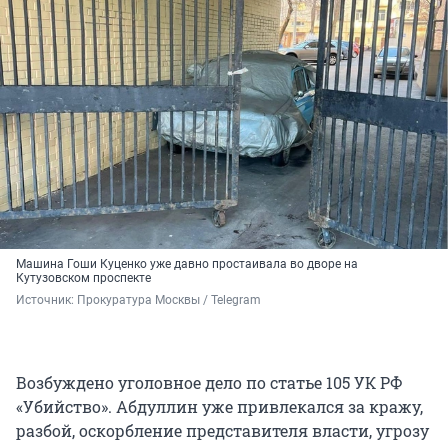
Машина Гоши Куценко уже давно простаивала во дворе на
Кутузовском проспекте
Источник: 
Прокуратура Москвы / Telegram
Возбуждено уголовное дело по статье 105 УК РФ
«Убийство». Абдуллин уже привлекался за кражу,
разбой, оскорбление представителя власти, угрозу