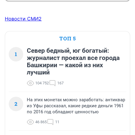
Новости СМИ2
ТОП 5
Север бедный, юг богатый:
1
журналист проехал все города
Башкирии — какой из них
лучший
104 752
167
На этих монетах можно заработать: антиквар
2
из Уфы рассказал, какие редкие деньги 1961
по 2016 год обладают ценностью
46 865
11