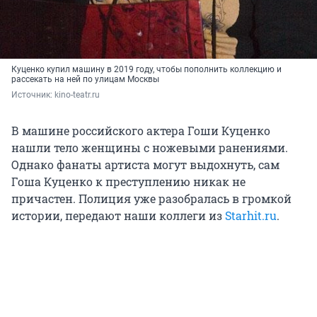
Куценко купил машину в 2019 году, чтобы пополнить коллекцию и
рассекать на ней по улицам Москвы
Источник: 
kino-teatr.ru
В машине российского актера Гоши Куценко
нашли тело женщины с ножевыми ранениями.
Однако фанаты артиста могут выдохнуть, сам
Гоша Куценко к преступлению никак не
причастен. Полиция уже разобралась в громкой
истории, передают наши коллеги из
Starhit.ru
.