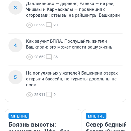
Давлеканово — деревня, Раевка — не рай,
3
Чишмы и Кармаскалы — провинция с
огородами: отзывы на райцентры Башкирии
36 229
20
Как звучит БПЛА. Послушайте, жители
4
Башкирии: это может спасти вашу жизнь
28 652
36
На популярных у жителей Башкирии озерах
5
открыли бассейн, но туристы довольны не
всем
25 911
9
МНЕНИЕ
МНЕНИЕ
Боязнь высоты:
Север бедный,