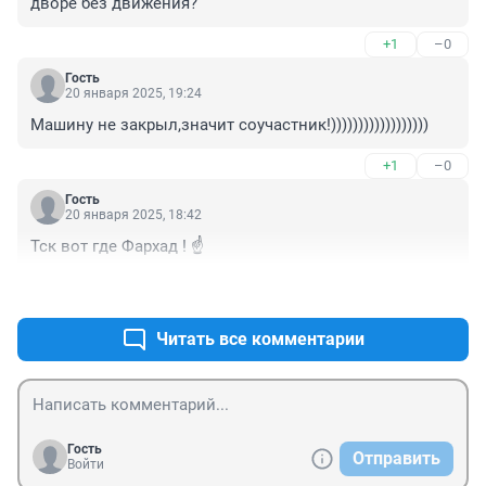
дворе без движения?
+1
–0
Гость
20 января 2025, 19:24
Машину не закрыл,значит соучастник!))))))))))))))))))
+1
–0
Гость
20 января 2025, 18:42
Тск вот где Фархад ! ☝️
+0
–0
Читать все комментарии
Гость
Отправить
Войти