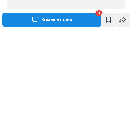
3
Комментарии
Написать комментарий