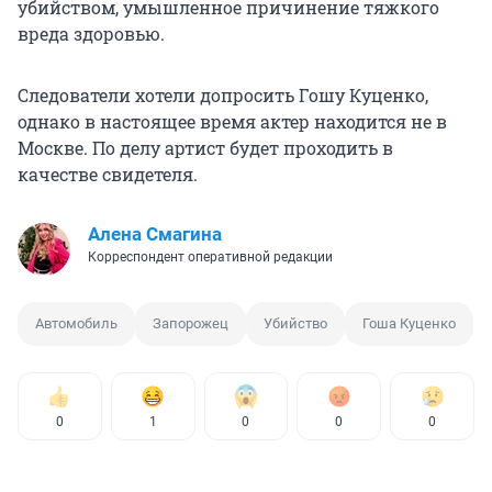
убийством, умышленное причинение тяжкого
вреда здоровью.
Следователи хотели допросить Гошу Куценко,
однако в настоящее время актер находится не в
Москве. По делу артист будет проходить в
качестве свидетеля.
Алена Смагина
Корреспондент оперативной редакции
Автомобиль
Запорожец
Убийство
Гоша Куценко
0
1
0
0
0