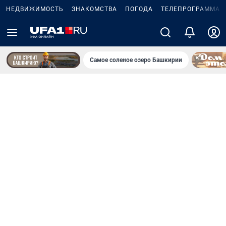
НЕДВИЖИМОСТЬ
ЗНАКОМСТВА
ПОГОДА
ТЕЛЕПРОГРАММА
Самое соленое озеро Башкирии