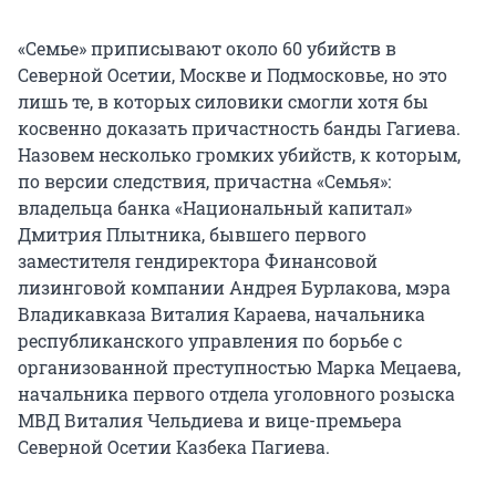
«Семье» приписывают около 60 убийств в
Северной Осетии, Москве и Подмосковье, но это
лишь те, в которых силовики смогли хотя бы
косвенно доказать причастность банды Гагиева.
Назовем несколько громких убийств, к которым,
по версии следствия, причастна «Семья»:
владельца банка «Национальный капитал»
Дмитрия Плытника, бывшего первого
заместителя гендиректора Финансовой
лизинговой компании Андрея Бурлакова, мэра
Владикавказа Виталия Караева, начальника
республиканского управления по борьбе с
организованной преступностью Марка Мецаева,
начальника первого отдела уголовного розыска
МВД Виталия Чельдиева и вице-премьера
Северной Осетии Казбека Пагиева.