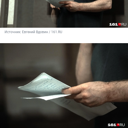
Источник: 
Евгений Вдовин / 161.RU