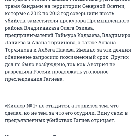
тремя бандами на территории Северной Осетии,
которые с 2012 по 2013 год совершили шесть
убийств: заместителя прокурора Промышленного
района Владикавказа Олега Озиева,
предпринимателей Таймура Кадзаева, Владимира
Лалиева и Алана Торчинова, а также Аслана
Торчинова и Албега Плаева. Именно за эти деяния
обвинение запросило пожизненный срок. Других
дел не было возбуждено, так как Австрия не
разрешила России продолжать уголовное
преследование Гагиева.
«Киллер № 1» не стыдится, а гордится тем, что
сделал, но не тем, за что его осудили. Вину свою в
предъявленных убийствах Гагиев отрицает.