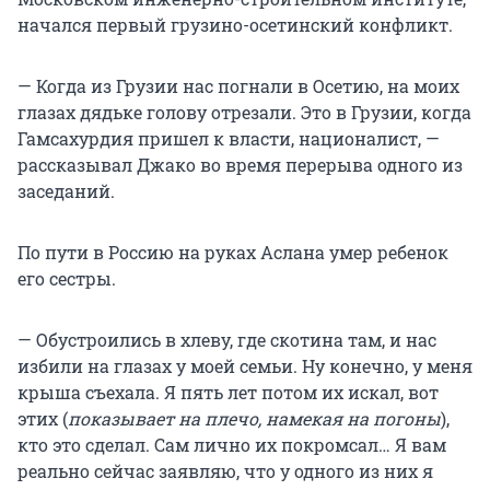
начался первый грузино-осетинский конфликт.
— Когда из Грузии нас погнали в Осетию, на моих
глазах дядьке голову отрезали. Это в Грузии, когда
Гамсахурдия пришел к власти, националист, —
рассказывал Джако во время перерыва одного из
заседаний.
По пути в Россию на руках Аслана умер ребенок
его сестры.
— Обустроились в хлеву, где скотина там, и нас
избили на глазах у моей семьи. Ну конечно, у меня
крыша съехала. Я пять лет потом их искал, вот
этих (
показывает на плечо, намекая на погоны
),
кто это сделал. Сам лично их покромсал… Я вам
реально сейчас заявляю, что у одного из них я