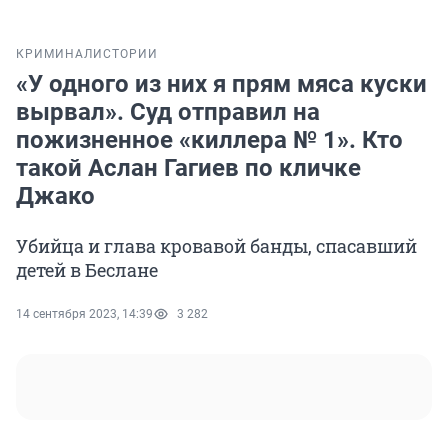
КРИМИНАЛ
ИСТОРИИ
«У одного из них я прям мяса куски
вырвал». Суд отправил на
пожизненное «киллера № 1». Кто
такой Аслан Гагиев по кличке
Джако
Убийца и глава кровавой банды, спасавший
детей в Беслане
14 сентября 2023, 14:39
3 282