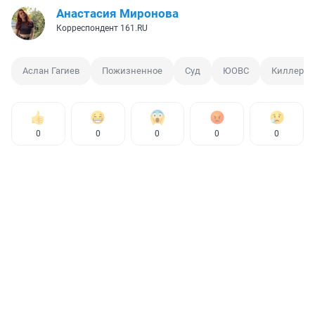
Анастасия Миронова
Корреспондент 161.RU
Аслан Гагиев
Пожизненное
Суд
ЮОВС
Киллер
0
0
0
0
0