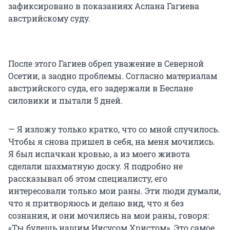
зафиксировано в показаниях Аслана Гагиева
австрийскому суду.
После этого Гагиев обрел уважение в Северной
Осетии, а заодно проблемы. Согласно материалам
австрийского суда, его задержали в Беслане
силовики и пытали 5 дней.
— Я изложу только кратко, что со мной случилось.
Чтобы я снова пришел в себя, на меня мочились.
Я был испачкан кровью, а из моего живота
сделали шахматную доску. Я подробно не
рассказывал об этом специалисту, его
интересовали только мои раны. Эти люди думали,
что я притворяюсь и делаю вид, что я без
сознания, и они мочились на мои раны, говоря:
«Ты будешь нашим Иисусом Христом». Это самое