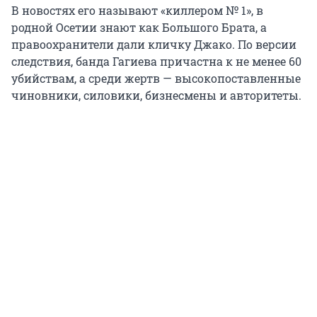
В новостях его называют «киллером № 1», в
родной Осетии знают как Большого Брата, а
правоохранители дали кличку Джако. По версии
следствия, банда Гагиева причастна к не менее 60
убийствам, а среди жертв — высокопоставленные
чиновники, силовики, бизнесмены и авторитеты.