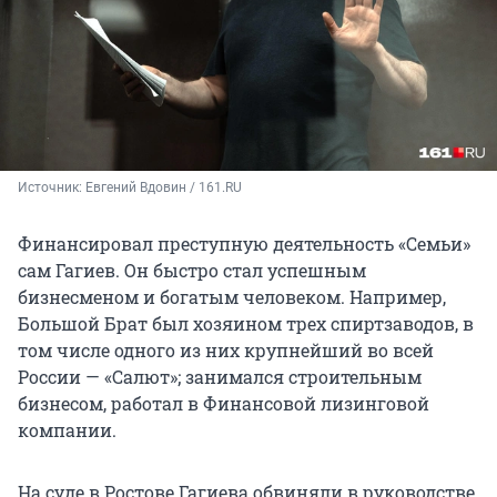
Источник: 
Евгений Вдовин / 161.RU
Финансировал преступную деятельность «Семьи»
сам Гагиев. Он быстро стал успешным
бизнесменом и богатым человеком. Например,
Большой Брат был хозяином трех спиртзаводов, в
том числе одного из них крупнейший во всей
России — «Салют»; занимался строительным
бизнесом, работал в Финансовой лизинговой
компании.
На суде в Ростове Гагиева обвиняли в руководстве