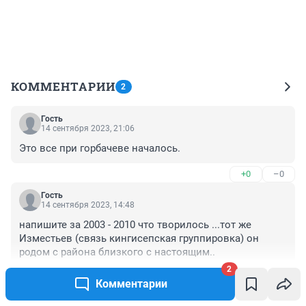
КОММЕНТАРИИ
2
Гость
14 сентября 2023, 21:06
Это все при горбачеве началось.
+0
–0
Гость
14 сентября 2023, 14:48
напишите за 2003 - 2010 что творилось ...тот же 
Изместьев (связь кингисепская группировка) он 
родом с района близкого с настоящим..
2
+0
–0
Комментарии