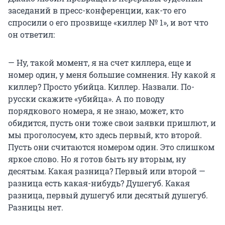
заседаний в пресс-конференции, как-то его
спросили о его прозвище «киллер № 1», и вот что
он ответил:
— Ну, такой момент, я на счет киллера, еще и
номер один, у меня большие сомнения. Ну какой я
киллер? Просто убийца. Киллер. Назвали. По-
русски скажите «убийца». А по поводу
порядкового номера, я не знаю, может, кто
обидится, пусть они тоже свои заявки пришлют, и
мы проголосуем, кто здесь первый, кто второй.
Пусть они считаются номером один. Это слишком
яркое слово. Но я готов быть ну вторым, ну
десятым. Какая разница? Первый или второй —
разница есть какая-нибудь? Душегуб. Какая
разница, первый душегуб или десятый душегуб.
Разницы нет.