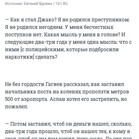
Источник: 
Евгений Вдовин / 161.RU
— Как я стал Джако? Я не родился преступником.
Я не родился негодяем. У меня бесчестных
поступков нет. Какая мысль у меня в голове? И
следующие два-три года у меня одна мысль: что с
ними [с полицейскими, которые подбросили
наркотики] сделать?
Не без гордости Гагиев рассказал, как заставил
начальника поста на коленях проползти метров
500 от аэропорта. Аслан хотел его застрелить, но
пожалел.
— Потом заставил, чтоб он деньги нашел, сколько,
два-три года прошло, чтоб он нашел тех, к кому я
ехал, чтоб он им дом купил, туда-сюда. До сих пор