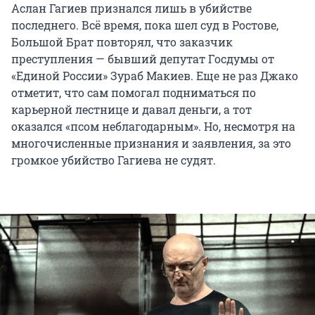
Аслан Гагиев признался лишь в убийстве
последнего. Всё время, пока шел суд в Ростове,
Большой Брат повторял, что заказчик
преступления — бывший депутат Госдумы от
«Единой России» Зураб Макиев. Еще не раз Джако
отметит, что сам помогал подниматься по
карьерной лестнице и давал деньги, а тот
оказался «псом неблагодарным». Но, несмотря на
многочисленные признания и заявления, за это
громкое убийство Гагиева не судят.