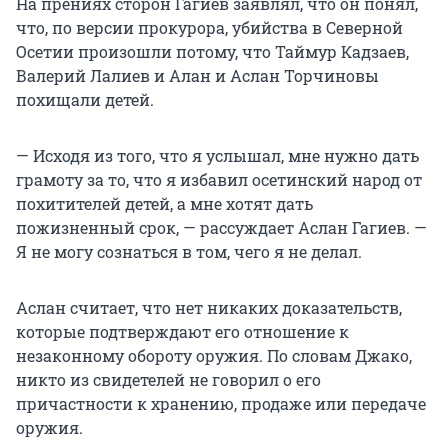
На прениях сторон Гагиев заявлял, что он понял,
что, по версии прокурора, убийства в Северной
Осетии произошли потому, что Таймур Кадзаев,
Валерий Лалиев и Алан и Аслан Торчиновы
похищали детей.
— Исходя из того, что я услышал, мне нужно дать
грамоту за то, что я избавил осетинский народ от
похитителей детей, а мне хотят дать
пожизненный срок, — рассуждает Аслан Гагиев. —
Я не могу сознаться в том, чего я не делал.
Аслан считает, что нет никаких доказательств,
которые подтверждают его отношение к
незаконному обороту оружия. По словам Джако,
никто из свидетелей не говорил о его
причастности к хранению, продаже или передаче
оружия.