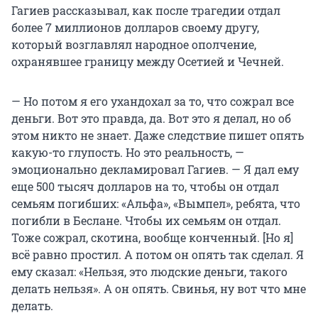
Гагиев рассказывал, как после трагедии отдал
более 7 миллионов долларов своему другу,
который возглавлял народное ополчение,
охранявшее границу между Осетией и Чечней.
— Но потом я его ухандохал за то, что сожрал все
деньги. Вот это правда, да. Вот это я делал, но об
этом никто не знает. Даже следствие пишет опять
какую-то глупость. Но это реальность, —
эмоционально декламировал Гагиев. — Я дал ему
еще 500 тысяч долларов на то, чтобы он отдал
семьям погибших: «Альфа», «Вымпел», ребята, что
погибли в Беслане. Чтобы их семьям он отдал.
Тоже сожрал, скотина, вообще конченный. [Но я]
всё равно простил. А потом он опять так сделал. Я
ему сказал: «Нельзя, это людские деньги, такого
делать нельзя». А он опять. Свинья, ну вот что мне
делать.