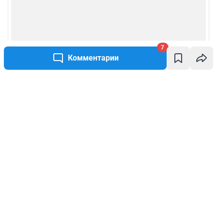
7
Комментарии
Написать комментарий