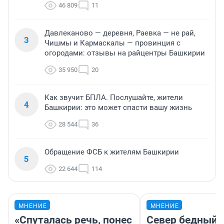
46 809
11
Давлеканово — деревня, Раевка — не рай,
3
Чишмы и Кармаскалы — провинция с
огородами: отзывы на райцентры Башкирии
35 950
20
Как звучит БПЛА. Послушайте, жители
4
Башкирии: это может спасти вашу жизнь
28 544
36
Обращение ФСБ к жителям Башкирии
5
22 644
114
МНЕНИЕ
МНЕНИЕ
«Спуталась речь, понес
Север бедный,