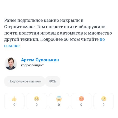
Ранее подпольное казино накрыли в
Стерлитамаке. Там оперативники обнаружили
почти полсотни игровых автоматов и множество
другой техники. Подробнее об этом читайте
по
ссылке
.
Артем Супонькин
корреспондент
Подпольное казино
ФСБ
0
0
0
0
0