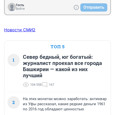
Гость
Отправить
Войти
Новости СМИ2
ТОП 5
Север бедный, юг богатый:
1
журналист проехал все города
Башкирии — какой из них
лучший
104 558
167
На этих монетах можно заработать: антиквар
2
из Уфы рассказал, какие редкие деньги 1961
по 2016 год обладают ценностью