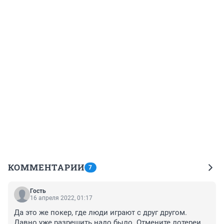
КОММЕНТАРИИ
7
Гость
16 апреля 2022, 01:17
Да это же покер, где люди играют с друг другом. 
Давно уже разрешить надо было. Отмените лотереи 