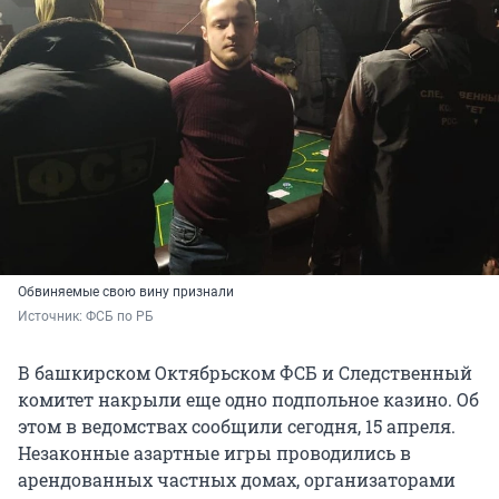
Обвиняемые свою вину признали
Источник: 
ФСБ по РБ
В башкирском Октябрьском ФСБ и Следственный
комитет накрыли еще одно подпольное казино. Об
этом в ведомствах сообщили сегодня, 15 апреля.
Незаконные азартные игры проводились в
арендованных частных домах, организаторами