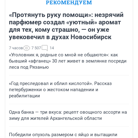
РЕКОМЕНДУЕМ
«Протянуть руку помощи»: незрячий
парфюмер создал «уютный» аромат
для тех, кому страшно, — он уже
увековечил в духах Новосибирск
7 часов
7 507
14
«Уголовник я, родные со мной не общаются»: как
бывший «афганец» 30 лет живет в землянке посреди
леса под Рязанью
«Год преследовал и облил кислотой». Рассказ
петербурженки о жестоком нападении и
реабилитации
Одна банка — три вкуса: рецепт овощного ассорти на
зиму для жителей Архангельской области
Победили опухоль размером с яйцо и вытащили