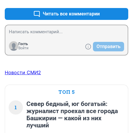
Читать все комментарии
Гость
Отправить
Войти
Новости СМИ2
ТОП 5
Север бедный, юг богатый:
1
журналист проехал все города
Башкирии — какой из них
лучший