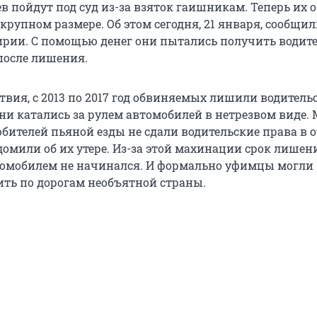
в пойдут под суд из-за взяток гаишникам. Теперь их
 крупном размере. Об этом сегодня, 21 января, сообщил
рии. С помощью денег они пытались получить водит
после лишения.
твия, с 2013 по 2017 год обвиняемых лишили водитель
 они катались за рулем автомобилей в нетрезвом виде.
юбителей пьяной езды не сдали водительские права в 
домили об их утере. Из-за этой махинации срок лишен
омобилем не начинался. И формально уфимцы могли
ить по дорогам необъятной страны.