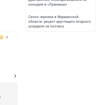
концерте в «Лужниках»
Сезон черники в Мурманской
области: рецепт хрустящего ягодного
штруделя за полчаса
0
 