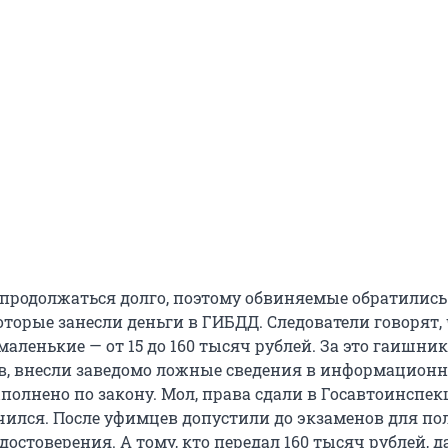
о продолжаться долго, поэтому обвиняемые обратились
торые занесли деньги в ГИБДД. Следователи говорят,
ленькие — от 15 до 160 тысяч рублей. За это гаишник
, внесли заведомо ложные сведения в информационну
полнено по закону. Мол, права сдали в Госавтоинспек
ился. После уфимцев допустили до экзаменов для по
достоверения. А тому, кто передал 160 тысяч рублей, 