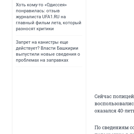
Хоть кому-то «Одиссея»
понравилась: отзыв
журналиста UFA1.RU на
главный фильм лета, который
разносят критики
Запрет на канистры еще
действует? Власти Башкирии
выпустили новые сведения о
проблемах на заправках
Сейчас полицей
воспользовалис
оказался 40-ле
По сведениям со