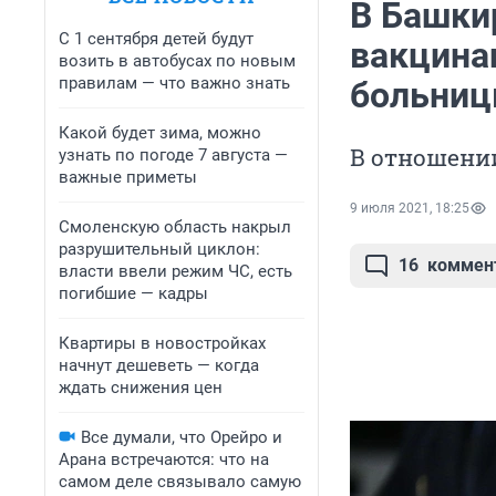
В Башки
С 1 сентября детей будут
вакцина
возить в автобусах по новым
правилам — что важно знать
больни
Какой будет зима, можно
В отношени
узнать по погоде 7 августа —
важные приметы
9 июля 2021, 18:25
Смоленскую область накрыл
разрушительный циклон:
16
коммен
власти ввели режим ЧС, есть
погибшие — кадры
Квартиры в новостройках
начнут дешеветь — когда
ждать снижения цен
Все думали, что Орейро и
Арана встречаются: что на
самом деле связывало самую