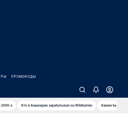
ГРЫ
ПРОМОКОДЫ
 2000-х
Кто в Башкирии зарабатывал на Wildberries
Каким было Сип