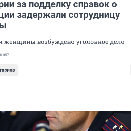
рии за подделку справок о
ции задержали сотрудницу
цы
и женщины возбуждено уголовное дело
8 057
тариев