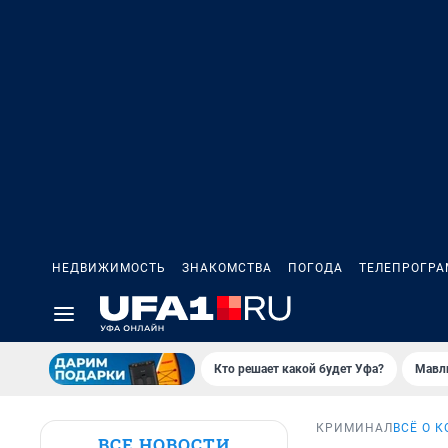
НЕДВИЖИМОСТЬ
ЗНАКОМСТВА
ПОГОДА
ТЕЛЕПРОГР
Кто решает какой будет Уфа?
Мавл
КРИМИНАЛ
ВСЁ О 
ВСЕ НОВОСТИ