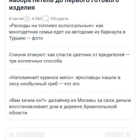
набора петель до первого готового
изделия
8 часов
4 560
Обсудить
«Расходы на топливо колоссальные»: как
многодетная семья едет на автодоме из Барнаула в
Турцию — фото
Слизни атакуют: как спасти цветник от вредителей —
три копеечных способа
«Напоминает куриное мясо»: ярославцы нашли в
лесу необычный гриб — что это
«Вам зачем он?»: дизайнер из Москвы за свои деньги
восстанавливает дом в деревне Архангельской
области