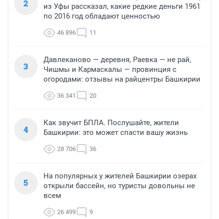
2
из Уфы рассказал, какие редкие деньги 1961
по 2016 год обладают ценностью
46 896
11
Давлеканово — деревня, Раевка — не рай,
3
Чишмы и Кармаскалы — провинция с
огородами: отзывы на райцентры Башкирии
36 341
20
Как звучит БПЛА. Послушайте, жители
4
Башкирии: это может спасти вашу жизнь
28 706
36
На популярных у жителей Башкирии озерах
5
открыли бассейн, но туристы довольны не
всем
26 499
9