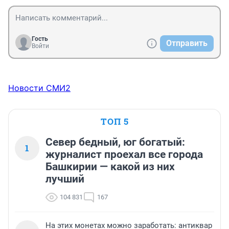
Гость
Отправить
Войти
Новости СМИ2
ТОП 5
Север бедный, юг богатый:
1
журналист проехал все города
Башкирии — какой из них
лучший
104 831
167
На этих монетах можно заработать: антиквар