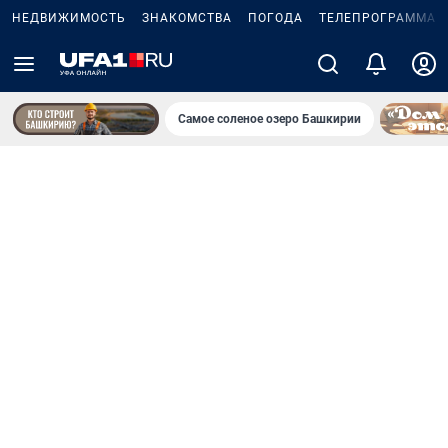
НЕДВИЖИМОСТЬ
ЗНАКОМСТВА
ПОГОДА
ТЕЛЕПРОГРАММА
Самое соленое озеро Башкирии