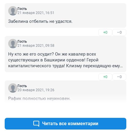
Гость
21 января 2021, 16:51
Забелина отбелить не удастся.
+0
–0
Гость
21 января 2021, 09:58
Ну кто же его осудит? Он же кавалер всех 
существующих в Башкирии орденов! Герой 
капиталистического труда! Клизму переходящую ему 
в руки и на доску почёта в журнале форбс!
+0
–0
Гость
20 января 2021, 19:26
Рафик полностью неуиновен.
+0
–0
Читать все комментарии