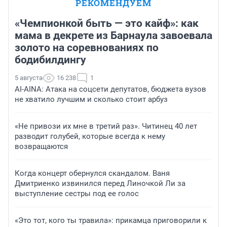
РЕКОМЕНДУЕМ
«Чемпионкой быть — это кайф»: как
мама в декрете из Барнаула завоевала
золото на соревнованиях по
бодибилдингу
5 августа
16 238
1
AI-AINA: Атака на соцсети депутатов, бюджета вузов
не хватило лучшим и сколько стоит арбуз
«Не привози их мне в третий раз». Читинец 40 лет
разводит голубей, которые всегда к нему
возвращаются
Когда концерт обернулся скандалом. Ваня
Дмитриенко извинился перед Линочкой Ли за
выступление сестры под ее голос
«Это тот, кого ты травила»: прикамца приговорили к