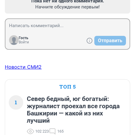
Пока нет ни одного комментария.
Начните обсуждение первым!
Гость
Отправить
Войти
Новости СМИ2
ТОП 5
Север бедный, юг богатый:
1
журналист проехал все города
Башкирии — какой из них
лучший
102 223
165