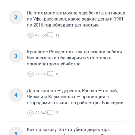
На этих монетах можно заработать: антиквар
2
из Уфы рассказал, какие редкие деньги 1961
по 2016 год обладают ценностью
46 564
11
Кровавое Рождество: как до смерти забили
3
бизнесмена из Башкирии и что стало с
организатором убийства
37 307
13
Давлеканово — деревня, Раевка — не рай,
4
Чишмы и Кармаскалы — провинция с
огородами: отзывы на райцентры Башкирии
32 949
20
Как по заказу. За что убили директора
5