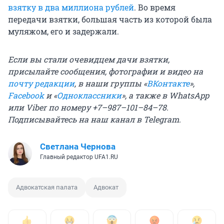
взятку в два миллиона рублей
. Во время
передачи взятки, большая часть из которой была
муляжом, его и задержали.
Если вы стали очевидцем дачи взятки,
присылайте сообщения, фотографии и видео на
почту редакции
, в наши группы «
ВКонтакте
»,
Facebook
и «
Одноклассники
», а также в WhatsApp
или Viber по номеру +7–987–101–84–78.
Подписывайтесь на
наш канал в Telegram
.
Светлана Чернова
Главный редактор UFA1.RU
Адвокатская палата
Адвокат