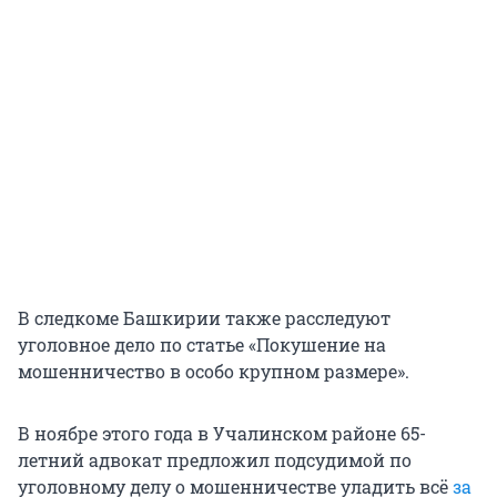
В следкоме Башкирии также расследуют
уголовное дело по статье «Покушение на
мошенничество в особо крупном размере».
В ноябре этого года в Учалинском районе 65-
летний адвокат предложил подсудимой по
уголовному делу о мошенничестве уладить всё
за