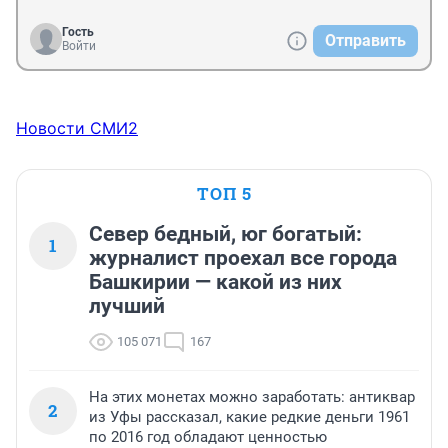
Гость
Отправить
Войти
Новости СМИ2
ТОП 5
Север бедный, юг богатый:
1
журналист проехал все города
Башкирии — какой из них
лучший
105 071
167
На этих монетах можно заработать: антиквар
2
из Уфы рассказал, какие редкие деньги 1961
по 2016 год обладают ценностью