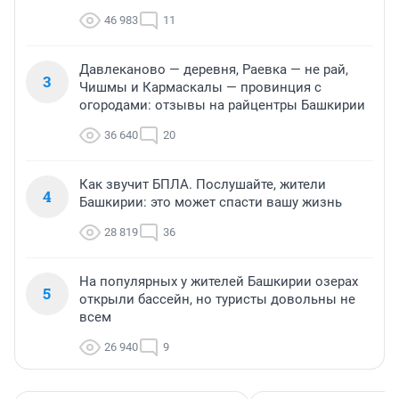
46 983
11
Давлеканово — деревня, Раевка — не рай,
3
Чишмы и Кармаскалы — провинция с
огородами: отзывы на райцентры Башкирии
36 640
20
Как звучит БПЛА. Послушайте, жители
4
Башкирии: это может спасти вашу жизнь
28 819
36
На популярных у жителей Башкирии озерах
5
открыли бассейн, но туристы довольны не
всем
26 940
9