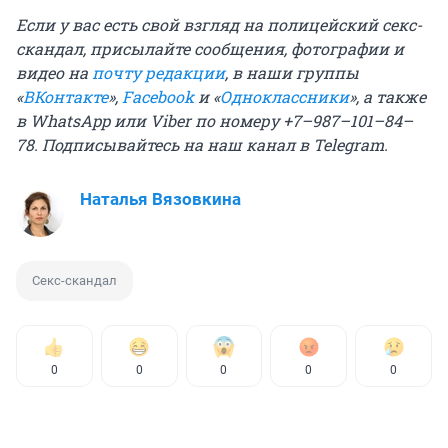
Если у вас есть свой взгляд на полицейский секс-
скандал, присылайте сообщения, фотографии и
видео на
почту редакции
, в наши группы
«
ВКонтакте
»,
Facebook
и «
Одноклассники
», а также
в WhatsApp или Viber по номеру +7–987–101–84–
78. Подписывайтесь на
наш канал в Telegram
.
Наталья Вязовкина
Секс-скандал
0
0
0
0
0