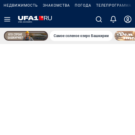
НЕДВИЖИМОСТЬ
ЗНАКОМСТВА
ПОГОДА
ТЕЛЕПРОГРАММА
Самое соленое озеро Башкирии