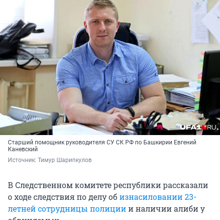
Старший помощник руководителя СУ СК РФ по Башкирии Евгений
Каневский
Источник: 
Тимур Шарипкулов
В Следственном комитете республики рассказали
о ходе следствия по делу об
изнасиловании 23-
летней сотрудницы полиции
и наличии алиби у