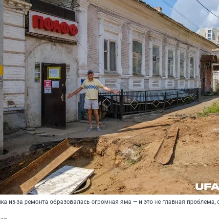
а из-за ремонта образовалась огромная яма — и это не главная проблема, 