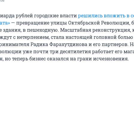
хов
лиарда рублей городские власти
решились вложить в с
ата»
— превращение улицы Октябрьской Революции, б
е здания, в пешеходную. Масштабная реконструкция,
ждут с нетерпением, стала настоящей головной болью
ринимателя Радика Фарахутдинова и его партнеров. Н
волюции уже почти три десятилетия работает его маг
 но теперь бизнес оказался на грани исчезновения.