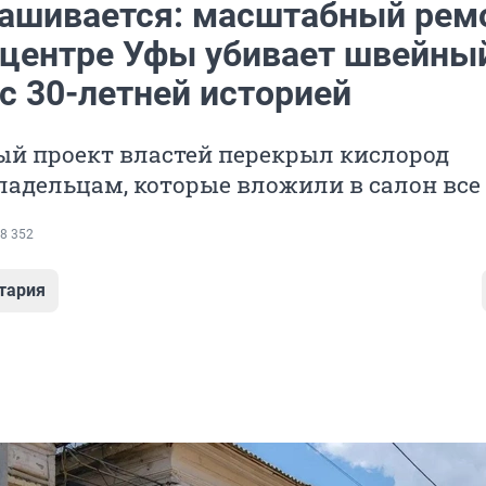
зашивается: масштабный рем
 центре Уфы убивает швейны
с 30-летней историей
й проект властей перекрыл кислород
адельцам, которые вложили в салон все
8 352
тария