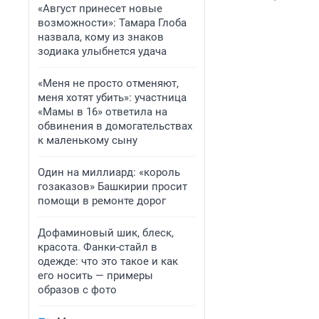
«Август принесет новые
возможности»: Тамара Глоба
назвала, кому из знаков
зодиака улыбнется удача
«Меня не просто отменяют,
меня хотят убить»: участница
«Мамы в 16» ответила на
обвинения в домогательствах
к маленькому сыну
Один на миллиард: «король
гозаказов» Башкирии просит
помощи в ремонте дорог
Дофаминовый шик, блеск,
красота. Фанки-стайл в
одежде: что это такое и как
его носить — примеры
образов с фото