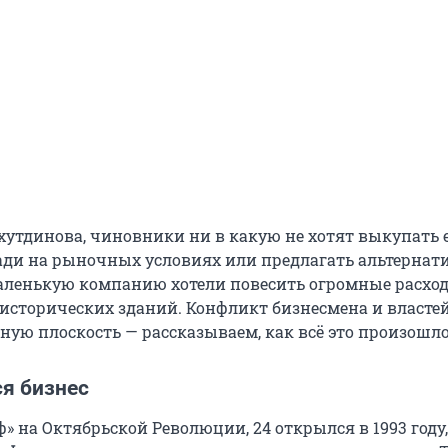
хутдинова, чиновники ни в какую не хотят выкупать 
ди на рыночных условиях или предлагать альтернат
 маленькую компанию хотели повесить огромные расхо
исторических зданий. Конфликт бизнесмена и власте
ную плоскость — рассказываем, как всё это произошло
ся бизнес
 на Октябрьской Революции, 24 открылся в 1993 году,