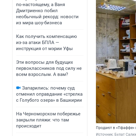
по-настоящему, а Ваня
Дмитриенко побил
необычный рекорд: новости
из мира шоу-бизнеса
Как получить компенсацию
из-за атаки БПЛА —
инструкция от мэрии Уфы
Эти вопросы для будущих
первоклассников под силу не
всем взрослым. А вам?
Запарились: почему суд
отменил оправдание «стрелка
с Голубого озера» в Башкирии
На Черноморском побережье
закрыли пляжи: что там
происходит
Продают в «Пфаффе» ма
Источник: 
Булат Сали