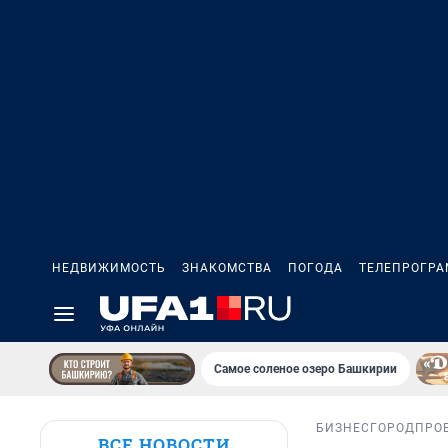
НЕДВИЖИМОСТЬ
ЗНАКОМСТВА
ПОГОДА
ТЕЛЕПРОГР
Самое соленое озеро Башкирии
БИЗНЕС
ГОРОД
ПРО
ВСЕ НОВОСТИ