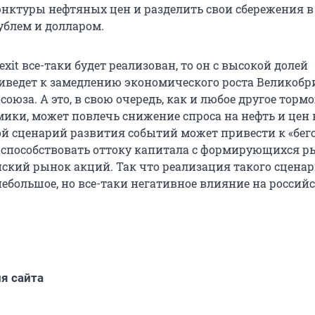
нктуры нефтяных цен и разделить свои сбережения 
ублем и долларом.
rexit все-таки будет реализован, то он с высокой долей
иведет к замедлению экономического роста Великобр
союза. А это, в свою очередь, как и любое другое торм
ики, может повлечь снижение спроса на нефть и цен н
ой сценарий развития событий может привести к «бегс
т способствовать оттоку капитала с формирующихся р
ский рынок акций. Так что реализация такого сцена
небольшое, но все-таки негативное влияние на россий
я сайта