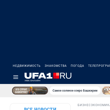
НЕДВИЖИМОСТЬ
ЗНАКОМСТВА
ПОГОДА
ТЕЛЕПРОГР
Самое соленое озеро Башкирии
БИЗНЕС
ЭКОНОМИК
ВСЕ НОВОСТИ