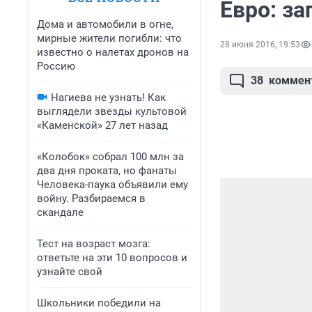
Евро: за
Дома и автомобили в огне,
мирные жители погибли: что
28 июня 2016, 19:53
известно о налетах дронов на
Россию
38
коммен
Нагиева не узнать! Как
выглядели звезды культовой
«Каменской» 27 лет назад
«Колобок» собрал 100 млн за
два дня проката, но фанаты
Человека-паука объявили ему
войну. Разбираемся в
скандале
Тест на возраст мозга:
ответьте на эти 10 вопросов и
узнайте свой
Школьники победили на