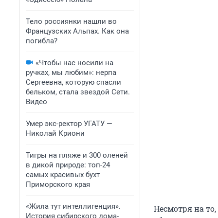
Тело россиянки нашли во
Французских Альпах. Как она
погибла?
«Чтобы нас носили на
ручках, мы любим»: нерпа
Сергеевна, которую спасли
бельком, стала звездой Сети.
Видео
Умер экс-ректор УГАТУ —
Николай Криони
Тигры на пляже и 300 оленей
в дикой природе: топ-24
самых красивых бухт
Приморского края
«Жила тут интеллигенция».
Несмотря на то,
История сибирского дома-