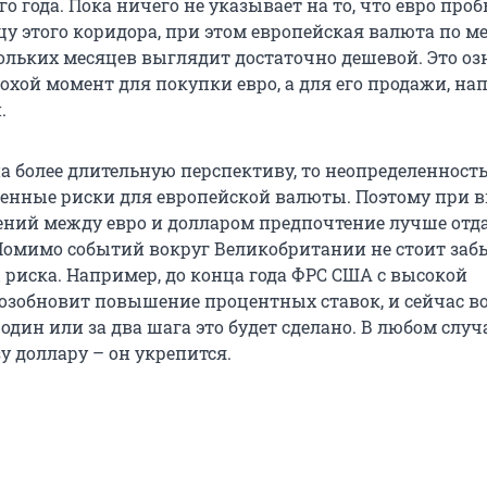
о года. Пока ничего не указывает на то, что евро проб
 этого коридора, при этом европейская валюта по м
ольких месяцев выглядит достаточно дешевой. Это оз
охой момент для покупки евро, а для его продажи, нап
.
а более длительную перспективу, то неопределенность
венные риски для европейской валюты. Поэтому при 
ний между евро и долларом предпочтение лучше отд
Помимо событий вокруг Великобритании не стоит заб
 риска. Например, до конца года ФРС США с высокой
озобновит повышение процентных ставок, и сейчас в
а один или за два шага это будет сделано. В любом случ
у доллару – он укрепится.