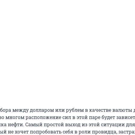
ыбора между долларом или рублем в качестве валюты 
во многом расположение сил в этой паре будет зависет
ка нефти. Самый простой выход из этой ситуации для
ый не хочет попробовать себя в роли провидца, застр