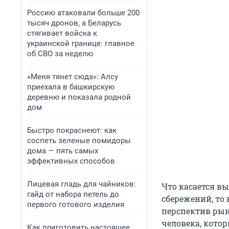
Россию атаковали больше 200
тысяч дронов, а Беларусь
стягивает войска к
украинской границе: главное
об СВО за неделю
«Меня тянет сюда»: Алсу
приехала в башкирскую
деревню и показала родной
дом
Быстро покраснеют: как
соспеть зеленые помидоры
дома — пять самых
эффективных способов
Лицевая гладь для чайников:
Что касается в
гайд от набора петель до
сбережений, то 
первого готового изделия
перспектив рын
человека, котор
Как приготовить настоящее