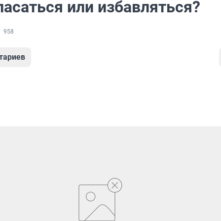
пасаться или избавляться?
958
тариев