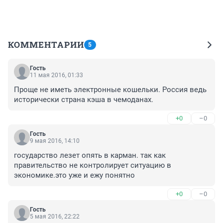
КОММЕНТАРИИ
5
Гость
11 мая 2016, 01:33
Проще не иметь электронные кошельки. Россия ведь 
исторически страна кэша в чемоданах.
+0
–0
Гость
9 мая 2016, 14:10
государство лезет опять в карман. так как 
правительство не контролирует ситуацию в 
экономике.это уже и ежу понятно
+0
–0
Гость
5 мая 2016, 22:22