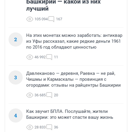
Башкирии — какой из них
лучший
105 094
167
На этих монетах можно заработать: антиквар
2
из Уфы рассказал, какие редкие деньги 1961
по 2016 год обладают ценностью
46 992
11
Давлеканово — деревня, Раевка — не рай,
3
Чишмы и Кармаскалы — провинция с
огородами: отзывы на райцентры Башкирии
36 685
20
Как звучит БПЛА. Послушайте, жители
4
Башкирии: это может спасти вашу жизнь
28 833
36