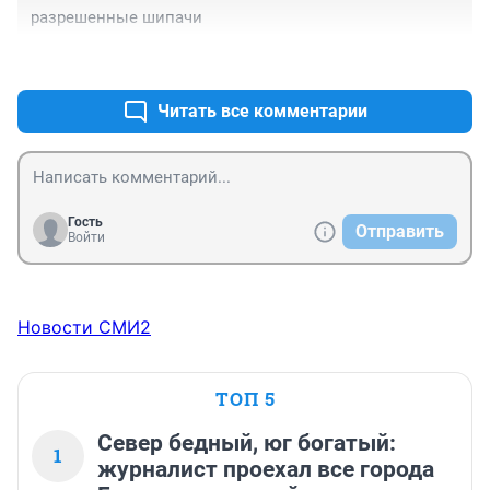
разрешенные шипачи
+0
–0
Читать все комментарии
Гость
Отправить
Войти
Новости СМИ2
ТОП 5
Север бедный, юг богатый:
1
журналист проехал все города