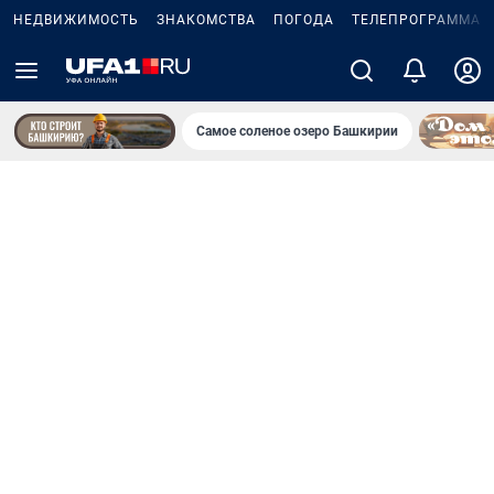
НЕДВИЖИМОСТЬ
ЗНАКОМСТВА
ПОГОДА
ТЕЛЕПРОГРАММА
Самое соленое озеро Башкирии