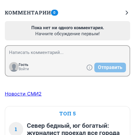
КОММЕНТАРИИ
0
Пока нет ни одного комментария.
Начните обсуждение первым!
Гость
Отправить
Войти
Новости СМИ2
ТОП 5
Север бедный, юг богатый:
1
журналист проехал все города