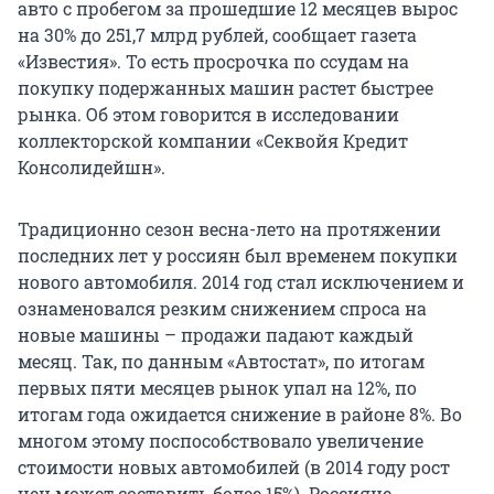
авто с пробегом за прошедшие 12 месяцев вырос
на 30% до 251,7 млрд рублей, сообщает газета
«Известия». То есть просрочка по ссудам на
покупку подержанных машин растет быстрее
рынка. Об этом говорится в исследовании
коллекторской компании «Секвойя Кредит
Консолидейшн».
Традиционно сезон весна-лето на протяжении
последних лет у россиян был временем покупки
нового автомобиля. 2014 год стал исключением и
ознаменовался резким снижением спроса на
новые машины – продажи падают каждый
месяц. Так, по данным «Автостат», по итогам
первых пяти месяцев рынок упал на 12%, по
итогам года ожидается снижение в районе 8%. Во
многом этому поспособствовало увеличение
стоимости новых автомобилей (в 2014 году рост
цен может составить более 15%). Россияне