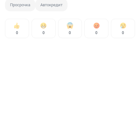
Просрочка
Автокредит
0
0
0
0
0