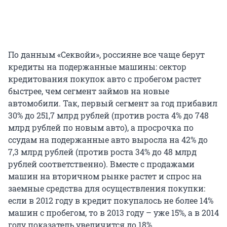
По данным «Секвойи», россияне все чаще берут
кредиты на подержанные машины: сектор
кредитования покупок авто с пробегом растет
быстрее, чем сегмент займов на новые
автомобили. Так, первый сегмент за год прибавил
30% до 251,7 млрд рублей (против роста 4% до 748
млрд рублей по новым авто), а просрочка по
ссудам на подержанные авто выросла на 42% до
7,3 млрд рублей (против роста 34% до 48 млрд
рублей соответственно). Вместе с продажами
машин на вторичном рынке растет и спрос на
заемные средства для осуществления покупки:
если в 2012 году в кредит покупалось не более 14%
машин с пробегом, то в 2013 году – уже 15%, а в 2014
году показатель увеличится до 18%.