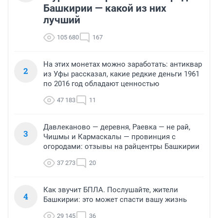
Башкирии — какой из них
лучший
105 680
167
На этих монетах можно заработать: антиквар
2
из Уфы рассказал, какие редкие деньги 1961
по 2016 год обладают ценностью
47 183
11
Давлеканово — деревня, Раевка — не рай,
3
Чишмы и Кармаскалы — провинция с
огородами: отзывы на райцентры Башкирии
37 273
20
Как звучит БПЛА. Послушайте, жители
4
Башкирии: это может спасти вашу жизнь
29 145
36