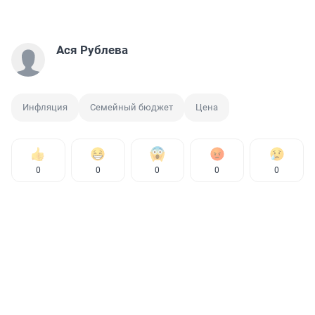
Ася Рублева
Инфляция
Семейный бюджет
Цена
0
0
0
0
0