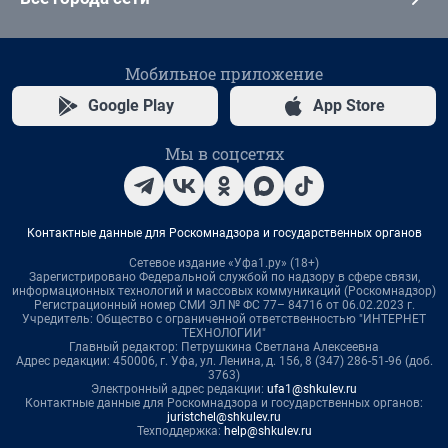
Мобильное приложение
Google Play
App Store
Мы в соцсетях
Контактные данные для Роскомнадзора и государственных органов
Сетевое издание «Уфа1.ру» (18+)
Зарегистрировано Федеральной службой по надзору в сфере связи,
информационных технологий и массовых коммуникаций (Роскомнадзор)
Регистрационный номер СМИ ЭЛ № ФС 77– 84716 от 06.02.2023 г.
Учредитель: Общество с ограниченной ответственностью "ИНТЕРНЕТ
ТЕХНОЛОГИИ"
Главный редактор: Петрушкина Светлана Алексеевна
Адрес редакции: 450006, г. Уфа, ул. Ленина, д. 156, 8 (347) 286-51-96 (доб.
3763)
Электронный адрес редакции:
ufa1@shkulev.ru
Контактные данные для Роскомнадзора и государственных органов:
juristchel@shkulev.ru
Техподдержка:
help@shkulev.ru