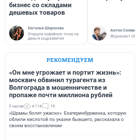
бизнес со складами
дешевых товаров
Наталья Шорохова
Антон Селивер
Открыла кофейную точку на
Журналист UFA1
деньги соцразвития
РЕКОМЕНДУЕМ
«Он мне угрожает и портит жизнь»:
москвич обвинил турагента из
Волгограда в мошенничестве и
пропаже почти миллиона рублей
5 часов
4 114
19
«Шрамы болят ужасно». Екатеринбурженка, которую
облили кислотой по указке бывшего, рассказала о
своем восстановлении