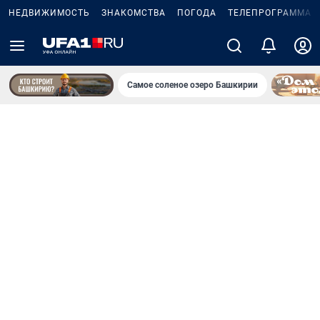
НЕДВИЖИМОСТЬ
ЗНАКОМСТВА
ПОГОДА
ТЕЛЕПРОГРАММА
Самое соленое озеро Башкирии