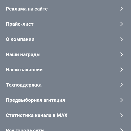
Реклама на сайте
Прайс-лист
О компании
Наши награды
Наши вакансии
Техподдержка
Предвыборная агитация
Статистика канала в MAX
Все города сети