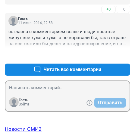
+0
–0
Гость
11 июня 2014, 22:58
согласна с комментарием выше и люди простые 
живут все хуже и хуже. а не воровали бы, так в стране 
на все хватило бы денег и на здравоохранение, и на 
образование, и пенсии. И экономика бы развивалась, 
+0
–0
если бы чиновники палки в колеса не вставляли.
Читать все комментарии
Гость
Отправить
Войти
Новости СМИ2