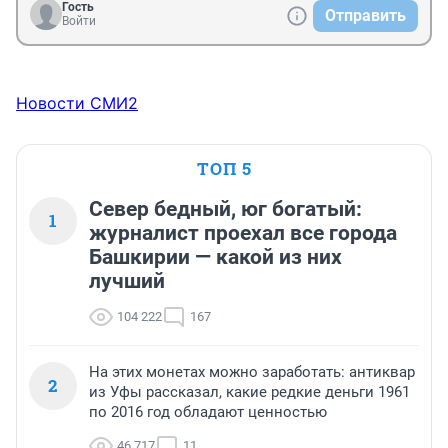
Гость
Отправить
Войти
Новости СМИ2
ТОП 5
Север бедный, юг богатый:
1
журналист проехал все города
Башкирии — какой из них
лучший
104 222
167
На этих монетах можно заработать: антиквар
2
из Уфы рассказал, какие редкие деньги 1961
по 2016 год обладают ценностью
46 717
11