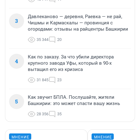
Давлеканово — деревня, Раевка — не рай,
3
Чишмы и Кармаскалы — провинция с
огородами: отзывы на райцентры Башкирии
35 344
20
Как по заказу. За что убили директора
4
крупного завода Уфы, который в 90-х
вытащил его из кризиса
31 845
23
Как звучит БПЛА. Послушайте, жители
5
Башкирии: это может спасти вашу жизнь
28 356
35
МНЕНИЕ
МНЕНИЕ