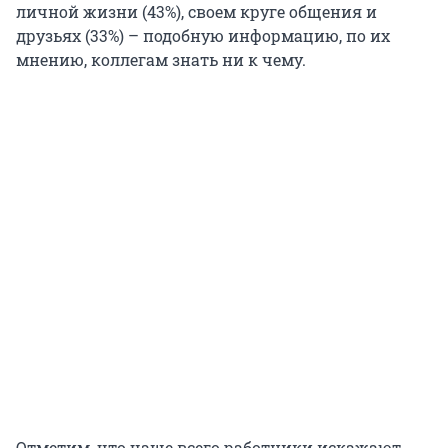
личной жизни (43%), своем круге общения и
друзьях (33%) – подобную информацию, по их
мнению, коллегам знать ни к чему.
Отметим, что чаще всего работники искажают