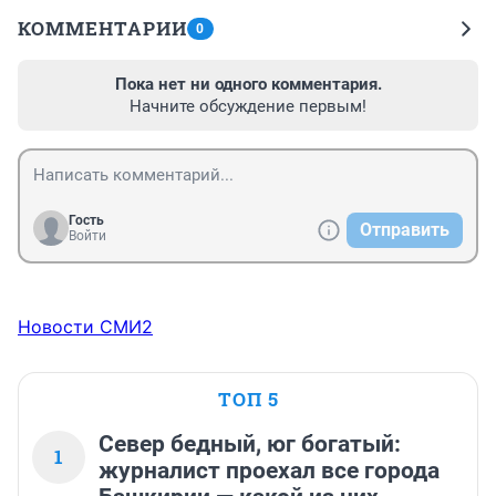
КОММЕНТАРИИ
0
Пока нет ни одного комментария.
Начните обсуждение первым!
Гость
Отправить
Войти
Новости СМИ2
ТОП 5
Север бедный, юг богатый:
1
журналист проехал все города