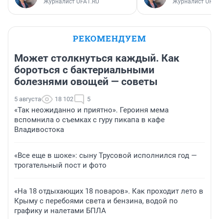
Журналист UFA1.RU
Журналист UFA1
РЕКОМЕНДУЕМ
Может столкнуться каждый. Как
бороться с бактериальными
болезнями овощей — советы
5 августа
18 102
5
«Так неожиданно и приятно». Героиня мема
вспомнила о съемках с гуру пикапа в кафе
Владивостока
«Все еще в шоке»: сыну Трусовой исполнился год —
трогательный пост и фото
«На 18 отдыхающих 18 поваров». Как проходит лето в
Крыму с перебоями света и бензина, водой по
графику и налетами БПЛА