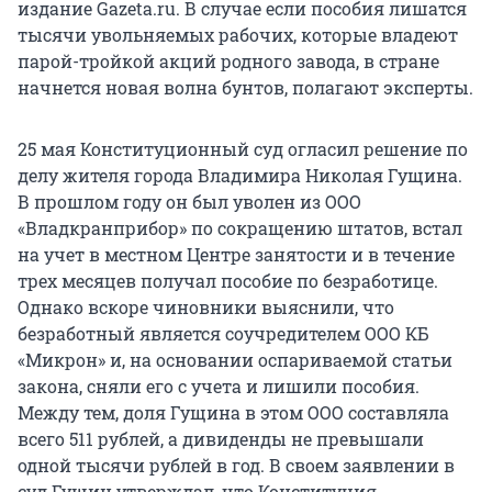
издание Gazeta.ru. В случае если пособия лишатся
тысячи увольняемых рабочих, которые владеют
парой-тройкой акций родного завода, в стране
начнется новая волна бунтов, полагают эксперты.
25 мая Конституционный суд огласил решение по
делу жителя города Владимира Николая Гущина.
В прошлом году он был уволен из ООО
«Владкранприбор» по сокращению штатов, встал
на учет в местном Центре занятости и в течение
трех месяцев получал пособие по безработице.
Однако вскоре чиновники выяснили, что
безработный является соучредителем ООО КБ
«Микрон» и, на основании оспариваемой статьи
закона, сняли его с учета и лишили пособия.
Между тем, доля Гущина в этом ООО составляла
всего 511 рублей, а дивиденды не превышали
одной тысячи рублей в год. В своем заявлении в
суд Гущин утверждал, что Конституция