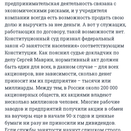
предпринимательская деятельность связана с
экономическими рисками, и у учредителя
компании всегда есть возможность продать свою
долю и выручить за нее деньги. А вот у служащих,
работающих по договору, такой возможности нет.
Конституционный суд признал федеральный
закон «О занятости населения» соответствующим
Конституции. Как пояснил судья-докладчик по
делу Сергей Маврин, нормативный акт должен
быть един для всех, в данном случае – для всех
акционеров, вне зависимости, сколько денег
приносит им их предприятие – тысячи или
миллиарды. Между тем, в России около 200 000
акционерных обществ, их акциями владеют
несколько миллионов человек. Многие рабочие
заводов и предприятий получили акции в обмен
на ваучеры еще в начале 90-х годов и ценные
бумаги ни разу не приносили им дивидендов.
Если службы занятости начнут слишком строго