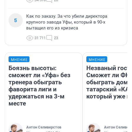
Как по заказу. За что убили директора
5
крупного завода Уфы, который в 90-х
вытащил его из кризиса
31 711
23
МНЕНИЕ
МНЕНИЕ
Боязнь высоты:
Незваный гост
сможет ли «Уфа» без
Сможет ли ФК 
тренера обыграть
обыграть дома
фаворита лиги и
татарский «КА
удержаться на 3-м
который уже не
месте
Антон Селиверстов
Антон Селивер