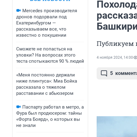
Похолода
Mercedes производителя
рассказа
дронов подорвали под
Екатеринбургом —
Башкири
рассказываем все, что
известно о покушении
Публикуем 
Сможете не попасться на
уловки? На вопросах этого
4 ноября 2024, 14:00
теста спотыкаются 90 % людей
5
коммент
«Меня постоянно держали
ниже плинтуса»: Миа Бойка
рассказала о тяжелом
расставании с абьюзером
Паспарту работал в метро, а
Фура был продюсером: тайны
«Форта Боярд», о которых вы
не знали