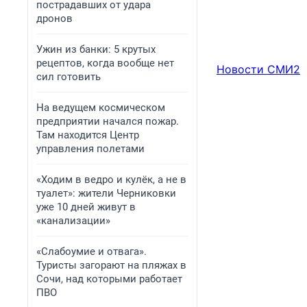
пострадавших от удара
дронов
Ужин из банки: 5 крутых
рецептов, когда вообще нет
Новости СМИ2
сил готовить
На ведущем космическом
предприятии начался пожар.
Там находится Центр
управления полетами
«Ходим в ведро и кулёк, а не в
туалет»: жители Черниковки
уже 10 дней живут в
«канализации»
«Слабоумие и отвага».
Туристы загорают на пляжах в
Сочи, над которыми работает
ПВО