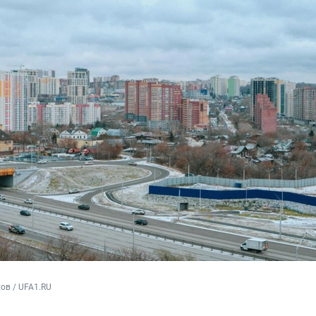
ов / UFA1.RU 