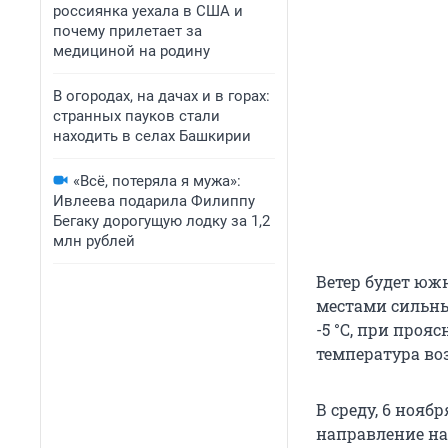
россиянка уехала в США и
почему прилетает за
медициной на родину
В огородах, на дачах и в горах:
странных пауков стали
находить в селах Башкирии
«Всё, потеряла я мужа»:
Ивлеева подарила Филиппу
Бегаку дорогущую лодку за 1,2
млн рублей
Ветер будет юж
местами сильны
-5 °С, при проя
температура возд
В среду, 6 нояб
направление на 