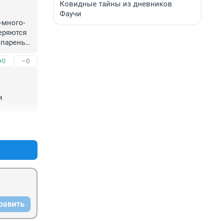
Ковидные тайны из дневников
Фаучи
-много-
еряются 
парень 
+0
–0
 
+0
–0
равить