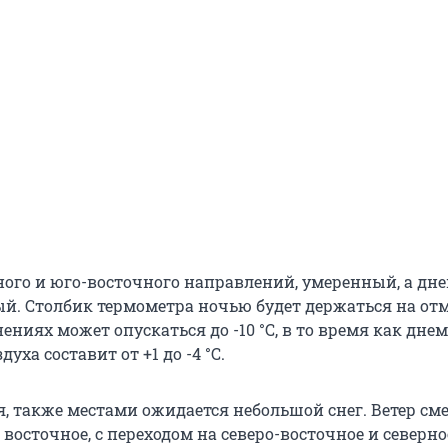
ного и юго-восточного направлений, умеренный, а дн
й. Столбик термометра ночью будет держаться на отм
снениях может опускаться до -10 °С, в то время как днем
уха составит от +1 до -4 °С.
ря, также местами ожидается небольшой снег. Ветер см
восточное, с переходом на северо-восточное и северно