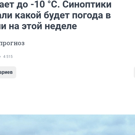
ет до -10 °С. Синоптики
ли какой будет погода в
и на этой неделе
прогноз
4 515
ариев