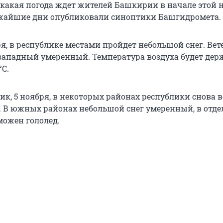
 какая погода ждет жителей Башкирии в начале этой 
ижайшие дни опубликовали синоптики Башгидромета.
ря, в республике местами пройдет небольшой снег. Вет
западный умеренный. Температура воздуха будет дер
°С.
ик, 5 ноября, в некоторых районах республики снова
. В южных районах небольшой снег умеренный, в отд
можен гололед.