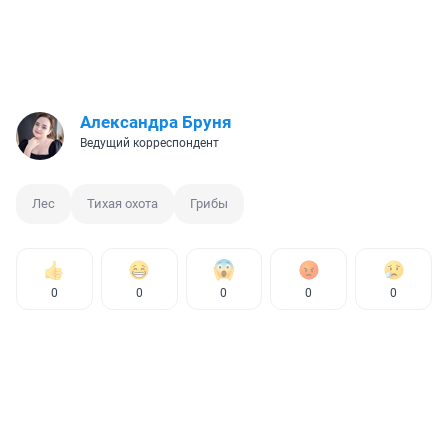
Александра Бруня
Ведущий корреспондент
Лес
Тихая охота
Грибы
0
0
0
0
0