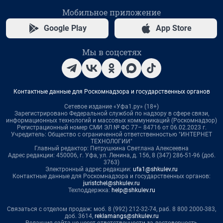
Мобильное приложение
Google Play
App Store
Мы в соцсетях
Контактные данные для Роскомнадзора и государственных органов
Сетевое издание «Уфа1.ру» (18+)
Зарегистрировано Федеральной службой по надзору в сфере связи,
информационных технологий и массовых коммуникаций (Роскомнадзор)
Регистрационный номер СМИ ЭЛ № ФС 77– 84716 от 06.02.2023 г.
Учредитель: Общество с ограниченной ответственностью "ИНТЕРНЕТ
ТЕХНОЛОГИИ"
Главный редактор: Петрушкина Светлана Алексеевна
Адрес редакции: 450006, г. Уфа, ул. Ленина, д. 156, 8 (347) 286-51-96 (доб.
3763)
Электронный адрес редакции:
ufa1@shkulev.ru
Контактные данные для Роскомнадзора и государственных органов:
juristchel@shkulev.ru
Техподдержка:
help@shkulev.ru
Связаться с отделом продаж: моб. 8 (992) 212-32-74, раб. 8 800 2000-383,
доб. 3614,
reklamangs@shkulev.ru