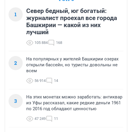
Север бедный, юг богатый:
1
журналист проехал все города
Башкирии — какой из них
лучший
105 884
168
На популярных у жителей Башкирии озерах
2
открыли бассейн, но туристы довольны не
всем
56 914
14
На этих монетах можно заработать: антиквар
3
из Уфы рассказал, какие редкие деньги 1961
по 2016 год обладают ценностью
47 249
11