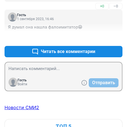
+0
–0
Гость
1 сентября 2023, 16:46
Я думал она нашла фалоимитатор😀
+0
–0
Читать все комментарии
Гость
Отправить
Войти
Новости СМИ2
ТОП 5