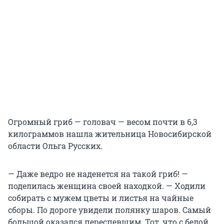
Огромный гриб — головач — весом почти в 6,3
килограммов нашла жительница Новосибирской
области Ольга Русских.
— Даже ведро не наденется на такой гриб! —
поделилась женщина своей находкой. — Ходили
собирать с мужем цветы и листья на чайные
сборы. По дороге увидели полянку шаров. Самый
большой оказался переспевшим. Тот, что с белой