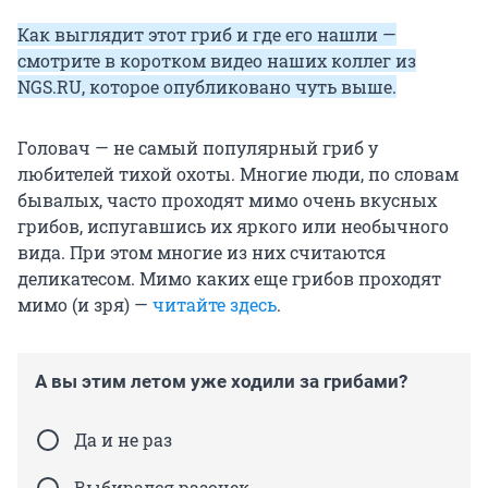
Как выглядит этот гриб и где его нашли —
смотрите в коротком видео наших коллег из
NGS.RU, которое опубликовано чуть выше.
Головач — не самый популярный гриб у
любителей тихой охоты. Многие люди, по словам
бывалых, часто проходят мимо очень вкусных
грибов, испугавшись их яркого или необычного
вида. При этом многие из них считаются
деликатесом. Мимо каких еще грибов проходят
мимо (и зря) —
читайте здесь
.
А вы этим летом уже ходили за грибами?
Да и не раз
Выбирался разочек