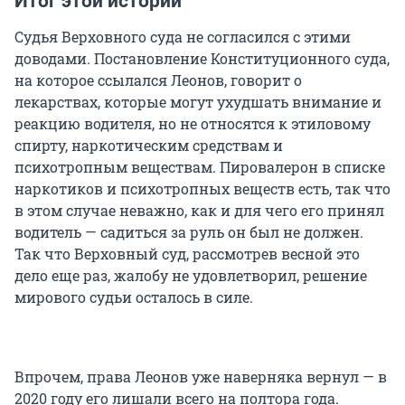
Итог этой истории
Судья Верховного суда не согласился с этими
доводами. Постановление Конституционного суда,
на которое ссылался Леонов, говорит о
лекарствах, которые могут ухудшать внимание и
реакцию водителя, но не относятся к этиловому
спирту, наркотическим средствам и
психотропным веществам. Пировалерон в списке
наркотиков и психотропных веществ есть, так что
в этом случае неважно, как и для чего его принял
водитель — садиться за руль он был не должен.
Так что Верховный суд, рассмотрев весной это
дело еще раз, жалобу не удовлетворил, решение
мирового судьи осталось в силе.
Впрочем, права Леонов уже наверняка вернул — в
2020 году его лишали всего на полтора года.