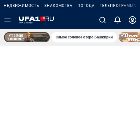
НЕДВИЖИМОСТЬ
ЗНАКОМСТВА
ПОГОДА
ТЕЛЕПРОГРАММА
Самое соленое озеро Башкирии