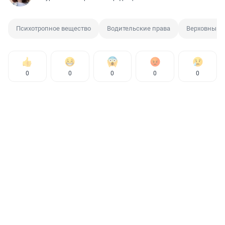
Психотропное вещество
Водительские права
Верховный 
0
0
0
0
0