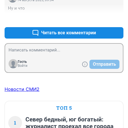
Ну и что
+0
–0
Читать все комментарии
Гость
Отправить
Войти
Новости СМИ2
ТОП 5
Север бедный, юг богатый:
1
журналист проехал все города