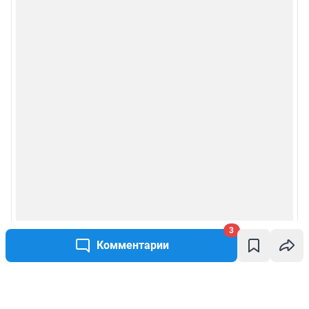
3
Комментарии
Написать комментарий