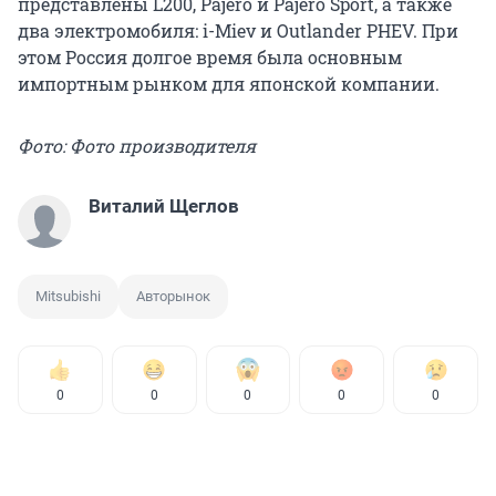
представлены L200, Pajero и Pajero Sport, а также
два электромобиля: i-Miev и Outlander PHEV. При
этом Россия долгое время была основным
импортным рынком для японской компании.
Фото: Фото производителя
Виталий Щеглов
Mitsubishi
Авторынок
0
0
0
0
0