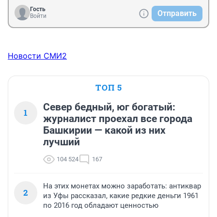
Гость
Отправить
Войти
Новости СМИ2
ТОП 5
Север бедный, юг богатый:
1
журналист проехал все города
Башкирии — какой из них
лучший
104 524
167
На этих монетах можно заработать: антиквар
2
из Уфы рассказал, какие редкие деньги 1961
по 2016 год обладают ценностью