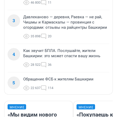
46 800
11
Давлеканово — деревня, Раевка — не рай,
3
Чишмы и Кармаскалы — провинция с
огородами: отзывы на райцентры Башкирии
35 898
20
Как звучит БПЛА. Послушайте, жители
4
Башкирии: это может спасти вашу жизнь
28 522
36
Обращение ФСБ к жителям Башкирии
5
22 637
114
МНЕНИЕ
МНЕНИЕ
«Мы видим нового
«Покупаешь ко