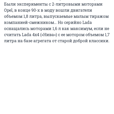
Были эксперименты с 2-литровыми моторами
Opel, в конце 90-х в моду вошли двигатели
объемом 1,8 литра, выпускаемые малым тиражом
компанией-смежником… Но серийно Lada
оснащались моторами 1,6 л как максимум, если не
считать Lada 4x4 («Нива») с ее мотором объемом 1,7
литра на базе агрегата от старой доброй классики.