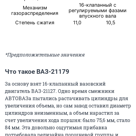
16-клапанный с
Механизм
регулируемыми фазами
газораспределения
впускного вала
Степень сжатия
11,0
10,5
*Предположительные значения
Что такое ВАЗ-21179
За основу взят 16-клапанный вазовский
двигатель ВАЗ-21127. Одно время смежники
АВТОВАЗа пытались растачивать цилиндры для
увеличения объема, но сам завод оставил диаметр
цилиндров неизменным, а объем нарастил за
счет увеличения хода поршня: было 75,6 мм, стало
84 мм. Эта довольно ощутимая прибавка
потребовала редизайна поршневой группы и