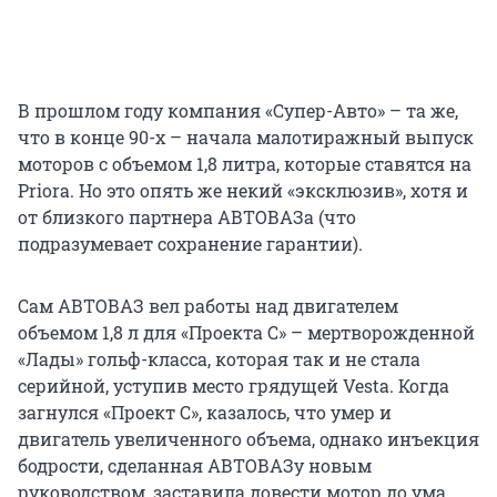
В прошлом году компания «Супер-Авто» – та же,
что в конце 90-х – начала малотиражный выпуск
моторов с объемом 1,8 литра, которые ставятся на
Priora. Но это опять же некий «эксклюзив», хотя и
от близкого партнера АВТОВАЗа (что
подразумевает сохранение гарантии).
Сам АВТОВАЗ вел работы над двигателем
объемом 1,8 л для «Проекта С» – мертворожденной
«Лады» гольф-класса, которая так и не стала
серийной, уступив место грядущей Vesta. Когда
загнулся «Проект С», казалось, что умер и
двигатель увеличенного объема, однако инъекция
бодрости, сделанная АВТОВАЗу новым
руководством, заставила довести мотор до ума.