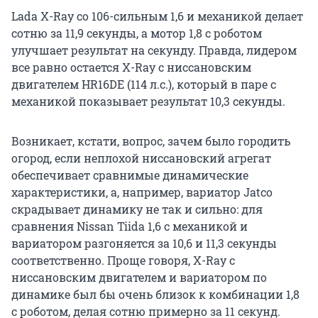
Lada X-Ray со 106-сильным 1,6 и механикой делает
сотню за 11,9 секунды, а мотор 1,8 с роботом
улучшает результат на секунду. Правда, лидером
все равно остается X-Ray с ниссановским
двигателем HR16DE (114 л.с.), который в паре с
механикой показывает результат 10,3 секунды.
Возникает, кстати, вопрос, зачем было городить
огород, если неплохой ниссановский агрегат
обеспечивает сравнимые динамические
характеристики, а, например, вариатор Jatco
скрадывает динамику не так и сильно: для
сравнения Nissan Tiida 1,6 с механикой и
вариатором разгоняется за 10,6 и 11,3 секунды
соответственно. Проще говоря, X-Ray с
ниссановским двигателем и вариатором по
динамике был бы очень близок к комбинации 1,8
с роботом, делая сотню примерно за 11 секунд.