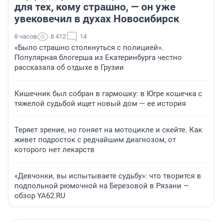
для тех, кому страшно, — он уже
увековечил в духах Новосибирск
8 часов
8 412
14
«Было страшно столкнуться с полицией».
Популярная блогерша из Екатеринбурга честно
рассказала об отдыхе в Грузии
Кишечник был собран в гармошку: в Югре кошечка с
тяжелой судьбой ищет новый дом — ее история
Теряет зрение, но гоняет на мотоцикле и скейте. Как
живет подросток с редчайшим диагнозом, от
которого нет лекарств
«Девчонки, вы испытываете судьбу»: что творится в
подпольной рюмочной на Березовой в Рязани —
обзор YA62.RU