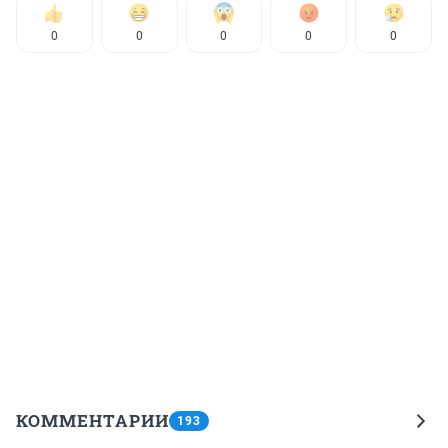
0
0
0
0
0
КОММЕНТАРИИ
193