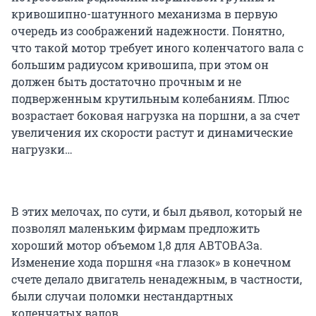
кривошипно-шатунного механизма в первую
очередь из соображений надежности. Понятно,
что такой мотор требует иного коленчатого вала с
большим радиусом кривошипа, при этом он
должен быть достаточно прочным и не
подверженным крутильным колебаниям. Плюс
возрастает боковая нагрузка на поршни, а за счет
увеличения их скорости растут и динамические
нагрузки…
В этих мелочах, по сути, и был дьявол, который не
позволял маленьким фирмам предложить
хороший мотор объемом 1,8 для АВТОВАЗа.
Изменение хода поршня «на глазок» в конечном
счете делало двигатель ненадежным, в частности,
были случаи поломки нестандартных
коленчатых валов.