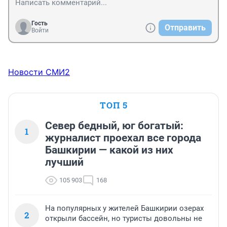
Гость
Отправить
Войти
Новости СМИ2
ТОП 5
Север бедный, юг богатый:
1
журналист проехал все города
Башкирии — какой из них
лучший
105 903
168
На популярных у жителей Башкирии озерах
2
открыли бассейн, но туристы довольны не