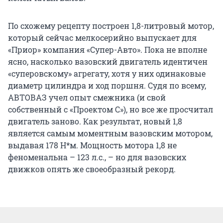
По схожему рецепту построен 1,8-литровый мотор,
который сейчас мелкосерийно выпускает для
«Приор» компания «Супер-Авто». Пока не вполне
ясно, насколько вазовский двигатель идентичен
«суперовскому» агрегату, хотя у них одинаковые
диаметр цилиндра и ход поршня. Судя по всему,
АВТОВАЗ учел опыт смежника (и свой
собственный с «Проектом С»), но все же просчитал
двигатель заново. Как результат, новый 1,8
является самым моментным вазовским мотором,
выдавая 178 Н*м. Мощность мотора 1,8 не
феноменальна – 123 л.с., – но для вазовских
движков опять же своеобразный рекорд.