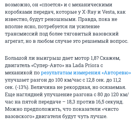
возможно, он «споется» и с механическими
коробками передач, которые у X-Ray и Vesta, как
известно, будут реношными. Правда, пока не
вполне ясно, потребуется ли усиление
трансмиссий под более тяговитый вазовский
агрегат, но в любом случае это решаемый вопрос.
Большой ли выигрыш дает мотор 1,8? Скажем,
двигатель «Супер-Авто» на Lada Priora с
механикой по
результатам измерения «Авторевю»
улучшает разгон до 100 км/час с 12,8 сек. до 11,2
сек. (-13%). Величина не рекордная, но осязаемая.
Еще наглядней улучшение разгона с 80 до 120 км/
час на пятой передаче – 18,3 против 16,5 секунд.
Можно предположить, что показатели «чисто
вазовского» двигателя будут чуть лучше.