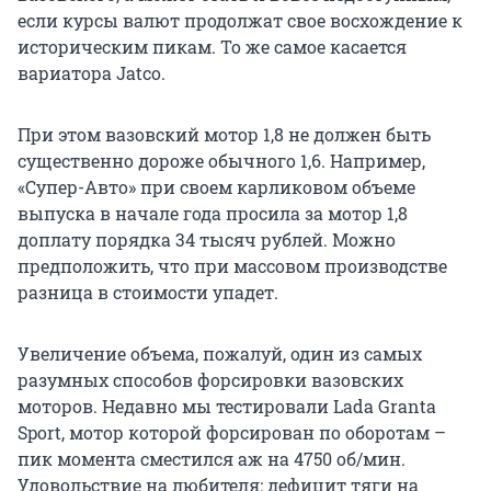
если курсы валют продолжат свое восхождение к
историческим пикам. То же самое касается
вариатора Jatco.
При этом вазовский мотор 1,8 не должен быть
существенно дороже обычного 1,6. Например,
«Супер-Авто» при своем карликовом объеме
выпуска в начале года просила за мотор 1,8
доплату порядка 34 тысяч рублей. Можно
предположить, что при массовом производстве
разница в стоимости упадет.
Увеличение объема, пожалуй, один из самых
разумных способов форсировки вазовских
моторов. Недавно мы тестировали Lada Granta
Sport, мотор которой форсирован по оборотам –
пик момента сместился аж на 4750 об/мин.
Удовольствие на любителя: дефицит тяги на