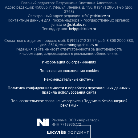
Главный редактор: Петрушкина Светлана Алексеевна
Адрес редакции: 450006, г. Уфа, ул. Ленина, д. 156, 8 (347) 286-51-96 (доб.
3763)
Электронный адрес редакции:
ufa1@shkulev.ru
Контактные данные для Роскомнадзора и государственных органов:
juristchel@shkulev.ru
Техподдержка:
help@shkulev.ru
Связаться с отделом продаж: моб. 8 (992) 212-32-74, раб. 8 800 2000-383,
доб. 3614,
reklamangs@shkulev.ru
Редакция сайта не несет ответственности за достоверность
информации, содержащейся в рекламных объявлениях.
Информация об ограничениях
Политика использования cookies
Рекомендательные системы
Политика конфиденциальности и обработки персональных данных и
правила использования сайта
Пользовательское соглашение сервиса «Подписка без баннерной
рекламы»