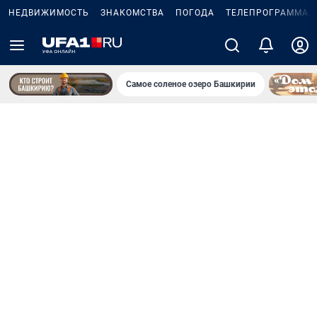
НЕДВИЖИМОСТЬ
ЗНАКОМСТВА
ПОГОДА
ТЕЛЕПРОГРАММА
Самое соленое озеро Башкирии