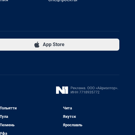
App Store
Тольятти
Чита
Тула
Якутск
Тюмень
Ярославль
Уфа