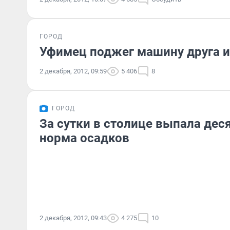
ГОРОД
Уфимец поджег машину друга и
2 декабря, 2012, 09:59
5 406
8
ГОРОД
За сутки в столице выпала дес
норма осадков
2 декабря, 2012, 09:43
4 275
10