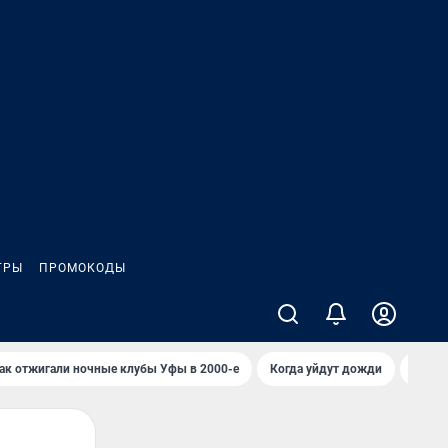
ГРЫ
ПРОМОКОДЫ
ак отжигали ночные клубы Уфы в 2000-е
Когда уйдут дожди
Отзыв