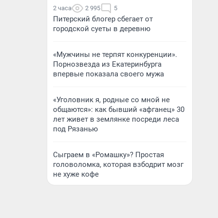
2 часа
2 995
5
Питерский блогер сбегает от
городской суеты в деревню
«Мужчины не терпят конкуренции».
Порнозвезда из Екатеринбурга
впервые показала своего мужа
«Уголовник я, родные со мной не
общаются»: как бывший «афганец» 30
лет живет в землянке посреди леса
под Рязанью
Сыграем в «Ромашку»? Простая
головоломка, которая взбодрит мозг
не хуже кофе