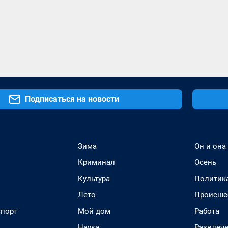
Подписаться на новости
Зима
Он и она
Криминал
Осень
Культура
Политик
Лето
Происше
спорт
Мой дом
Работа
Наука
Развлеч