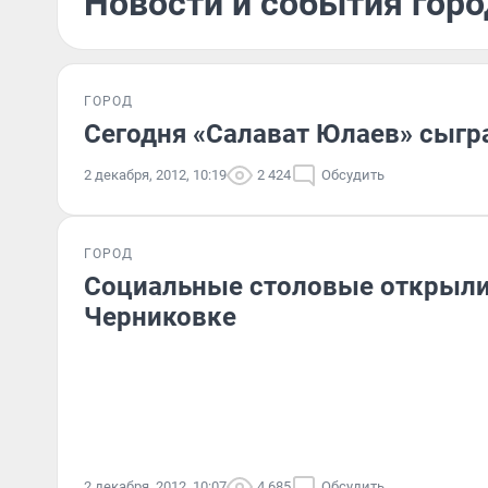
Новости и события горо
ГОРОД
Сегодня «Салават Юлаев» сыгра
2 декабря, 2012, 10:19
2 424
Обсудить
ГОРОД
Социальные столовые открыли
Черниковке
2 декабря, 2012, 10:07
4 685
Обсудить