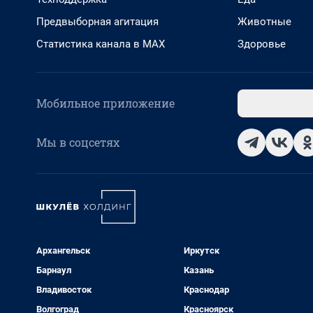
Предвыборная агитация
Животные
Статистика канала в MAX
Здоровье
Мобильное приложение
Мы в соцсетях
Архангельск
Иркутск
Барнаул
Казань
Владивосток
Краснодар
Волгоград
Красноярск