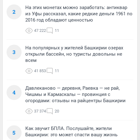
На этих монетах можно заработать: антиквар
2
из Уфы рассказал, какие редкие деньги 1961 по
2016 год обладают ценностью
47 222
11
На популярных у жителей Башкирии озерах
3
открыли бассейн, но туристы довольны не
всем
41 853
11
Давлеканово — деревня, Раевка — не рай,
4
Чишмы и Кармаскалы — провинция с
огородами: отзывы на райцентры Башкирии
37 374
20
Как звучит БПЛА. Послушайте, жители
5
Башкирии: это может спасти вашу жизнь