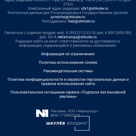
Адрес редакции: 450006, г. Уфа, ул. Ленина, д. 156, 8 (347) 286-51-96 (доб.
3763)
Электронный адрес редакции:
ufa1@shkulev.ru
Контактные данные для Роскомнадзора и государственных органов:
juristchel@shkulev.ru
Техподдержка:
help@shkulev.ru
Связаться с отделом продаж: моб. 8 (992) 212-32-74, раб. 8 800 2000-383,
доб. 3614,
reklamangs@shkulev.ru
Редакция сайта не несет ответственности за достоверность
информации, содержащейся в рекламных объявлениях.
Информация об ограничениях
Политика использования cookies
Рекомендательные системы
Политика конфиденциальности и обработки персональных данных и
правила использования сайта
Пользовательское соглашение сервиса «Подписка без баннерной
рекламы»