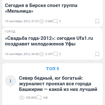
Сегодня в Бирске споет группа
«Мельница»
15 сентября, 2012, 07:31
3 049
2
ГОРОД
«Свадьба года-2012»: сегодня Ufa1.ru
поздравит молодоженов Уфы
15 сентября, 2012, 06:42
3 107
2
ТОП 5
Север бедный, юг богатый:
1
журналист проехал все города
Башкирии — какой из них лучший
105 805
168