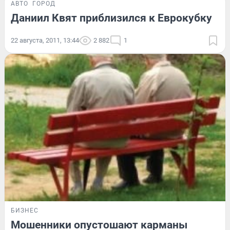
АВТО
ГОРОД
Даниил Квят приблизился к Еврокубку
22 августа, 2011, 13:44
2 882
1
БИЗНЕС
Мошенники опустошают карманы