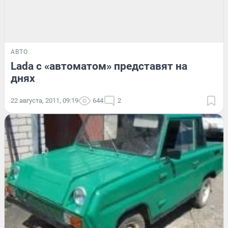
АВТО
Lada с «автоматом» представят на
днях
22 августа, 2011, 09:19
644
2