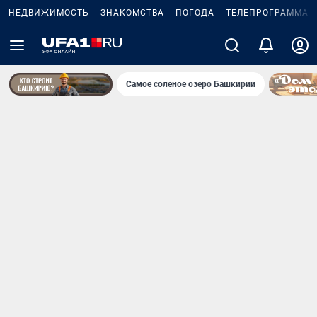
НЕДВИЖИМОСТЬ
ЗНАКОМСТВА
ПОГОДА
ТЕЛЕПРОГРАММА
Самое соленое озеро Башкирии