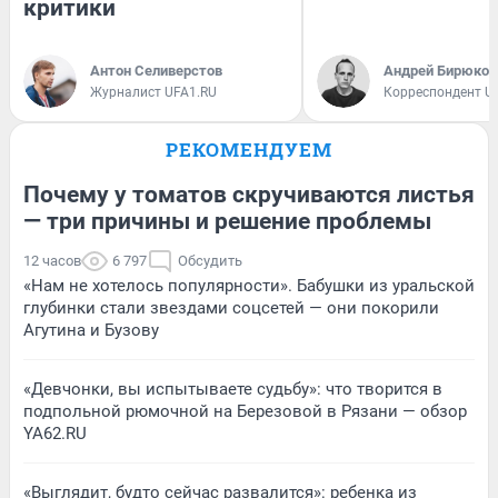
критики
Антон Селиверстов
Андрей Бирюков
Журналист UFA1.RU
Корреспондент U
РЕКОМЕНДУЕМ
Почему у томатов скручиваются листья
— три причины и решение проблемы
12 часов
6 797
Обсудить
«Нам не хотелось популярности». Бабушки из уральской
глубинки стали звездами соцсетей — они покорили
Агутина и Бузову
«Девчонки, вы испытываете судьбу»: что творится в
подпольной рюмочной на Березовой в Рязани — обзор
YA62.RU
«Выглядит, будто сейчас развалится»: ребенка из