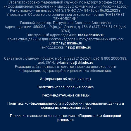
Зарегистрировано Федеральной службой по надзору в сфере связи,
информационных технологий и массовых коммуникаций (Роскомнадзор)
Регистрационный номер СМИ ЭЛ № ФС 77– 84716 от 06.02.2023 г.
Учредитель: Общество с ограниченной ответственностью "ИНТЕРНЕТ
ТЕХНОЛОГИИ"
Главный редактор: Петрушкина Светлана Алексеевна
Адрес редакции: 450006, г. Уфа, ул. Ленина, д. 156, 8 (347) 286-51-96 (доб.
3763)
Электронный адрес редакции:
ufa1@shkulev.ru
Контактные данные для Роскомнадзора и государственных органов:
juristchel@shkulev.ru
Техподдержка:
help@shkulev.ru
Связаться с отделом продаж: моб. 8 (992) 212-32-74, раб. 8 800 2000-383,
доб. 3614,
reklamangs@shkulev.ru
Редакция сайта не несет ответственности за достоверность
информации, содержащейся в рекламных объявлениях.
Информация об ограничениях
Политика использования cookies
Рекомендательные системы
Политика конфиденциальности и обработки персональных данных и
правила использования сайта
Пользовательское соглашение сервиса «Подписка без баннерной
рекламы»