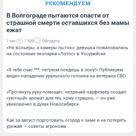
РЕКОМЕНДУЕМ
В Волгограде пытаются спасти от
страшной смерти оставшихся без мамы
ежат
1 час
1 509
Обсудить
«Не вольеры, а камеры пыток»: девушка пожаловалась
на состояние экопарка «Лотос» в Уссурийске
«Я тебя счас ***, петухом поедешь в зону!» Публикуем
видео нападения уральского гопника на ветерана СВО
«Протянуть руку помощи»: незрячий парфюмер создал
«уютный» аромат для тех, кому страшно, — он уже
увековечил в духах Новосибирск
Как за август подготовить огород к зиме и не потерять
урожай — советы агронома