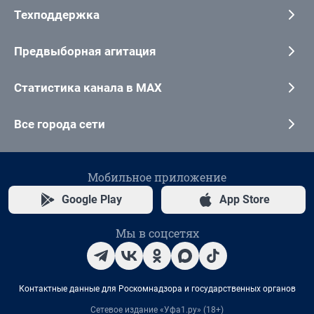
Техподдержка
Предвыборная агитация
Статистика канала в MAX
Все города сети
Мобильное приложение
Google Play
App Store
Мы в соцсетях
Контактные данные для Роскомнадзора и государственных органов
Сетевое издание «Уфа1.ру» (18+)